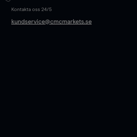
Läs mer
Kontakta oss 24/5
kundservice@cmcmarkets.se