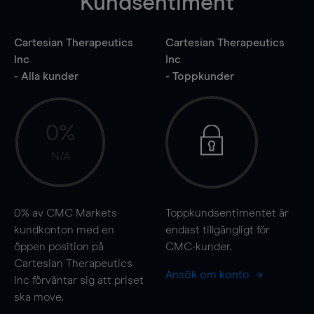
Kundsentiment
Cartesian Therapeutics
Cartesian Therapeutics
Inc
Inc
- Alla kunder
- Toppkunder
0%
N/A
0%
av CMC Markets
Toppkundsentimentet är
kundkonton med en
endast tillgängligt för
öppen position på
CMC-kunder.
Cartesian Therapeutics
Ansök om konto
Inc förväntar sig att priset
ska
move
.