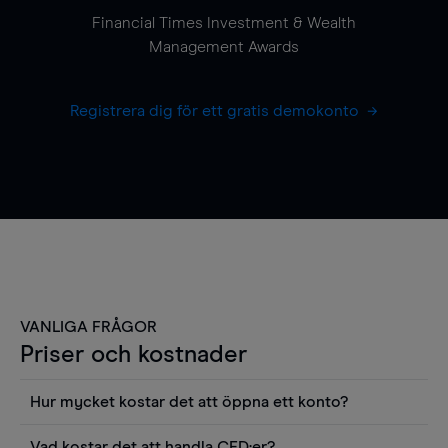
Financial Times Investment & Wealth
Management Awards
Registrera dig för ett gratis demokonto
VANLIGA FRÅGOR
Priser och kostnader
Hur mycket kostar det att öppna ett konto?
Det finns ingen kostnad för att öppna ett
Vad kostar det att handla CFD:er?