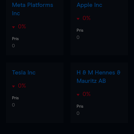
Meta Platforms
Apple Inc
Inc
0%
0%
Pris
0
Pris
0
Tesla Inc
H & M Hennes &
Mauritz AB
0%
0%
Pris
0
Pris
0