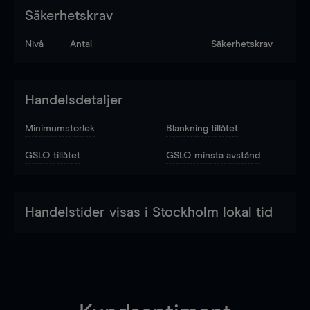
Säkerhetskrav
Nivå
Antal
Säkerhetskrav
Handelsdetaljer
Minimumstorlek
Blankning tillåtet
GSLO tillåtet
GSLO minsta avstånd
Handelstider visas i Stockholm lokal tid