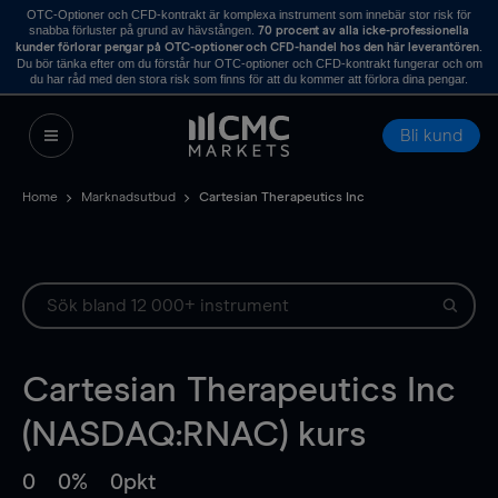
OTC-Optioner och CFD-kontrakt är komplexa instrument som innebär stor risk för
snabba förluster på grund av hävstången.
70 procent av alla icke-professionella
.
kunder förlorar pengar på OTC-optioner och CFD-handel hos den här leverantören
Du bör tänka efter om du förstår hur OTC-optioner och CFD-kontrakt fungerar och om
du har råd med den stora risk som finns för att du kommer att förlora dina pengar.
Bli kund
Home
Marknadsutbud
Cartesian Therapeutics Inc
Cartesian Therapeutics Inc
(NASDAQ:RNAC) kurs
0
0%
0pkt