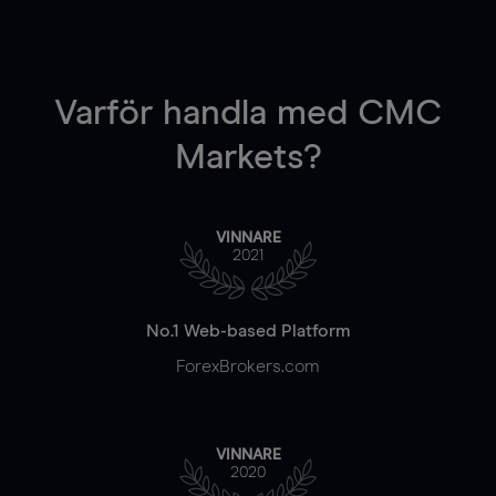
Varför handla
med CMC
Markets?
VINNARE
2021
No.1 Web-based Platform
ForexBrokers.com
VINNARE
2020