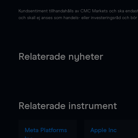
Kundsentiment tillhandahålls av CMC Markets och ska endast s
och skall ej anses som handels- eller investeringsråd och bör ej
Relaterade nyheter
Relaterade instrument
Meta Platforms
Apple Inc