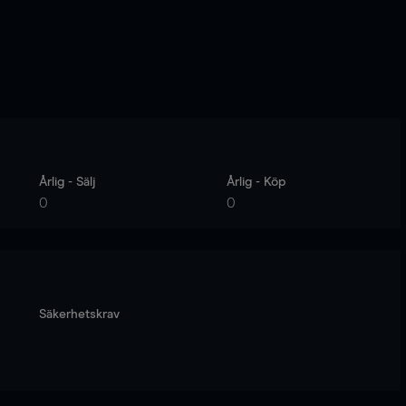
Årlig - Sälj
Årlig - Köp
0
0
Säkerhetskrav