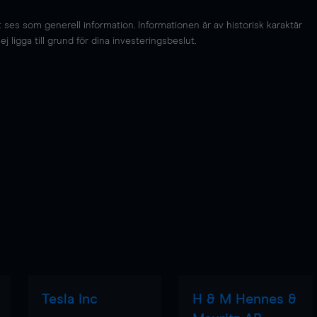
es som generell information. Informationen är av historisk karaktär
 ligga till grund för dina investeringsbeslut.
Tesla Inc
H & M Hennes &