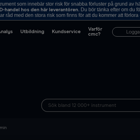
ument som innebär stor risk för snabba förluster på grund av 
. Du bör tänka efter om du 
D-handel hos den här leverantören
r råd med den stora risk som finns för att du kommer att förlora
Varför
Analys
Utbildning
Kundservice
Logga
cmc?
 min