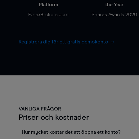
Platform
the Year
ForexBrokers.com
Shares Awards 2020
Registrera dig för ett gratis demokonto
VANLIGA FRÅGOR
Priser och kostnader
Hur mycket kostar det att öppna ett konto?