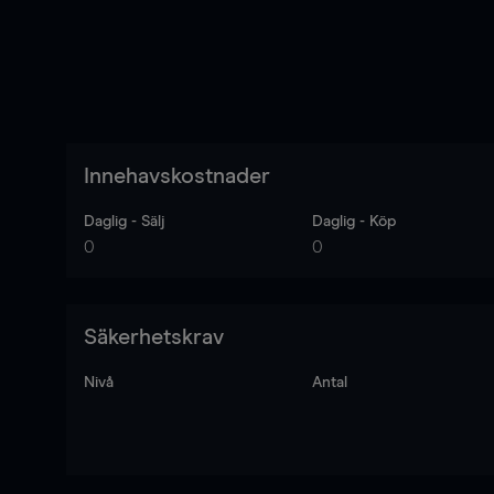
Innehavskostnader
Daglig - Sälj
Daglig - Köp
0
0
Säkerhetskrav
Nivå
Antal