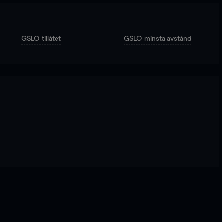
GSLO tillåtet
GSLO minsta avstånd