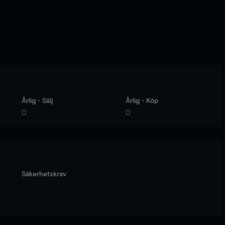
Årlig - Sälj
Årlig - Köp
0
0
Säkerhetskrav