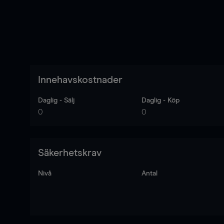
Innehavskostnader
Daglig - Sälj
Daglig - Köp
0
0
Säkerhetskrav
Nivå
Antal