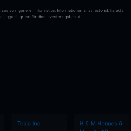
es som generell information. Informationen är av historisk karaktär
 ligga till grund för dina investeringsbeslut.
Tesla Inc
H & M Hennes &