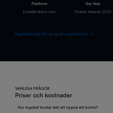
Platform
the Year
ForexBrokers.com
Shares Awards 2020
Registrera dig för ett gratis demokonto
VANLIGA FRÅGOR
Priser och kostnader
Hur mycket kostar det att öppna ett konto?