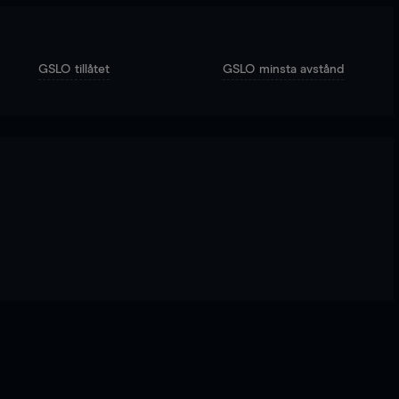
GSLO tillåtet
GSLO minsta avstånd