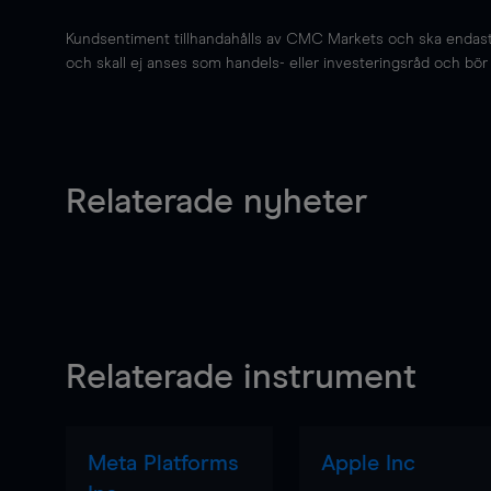
Kundsentiment tillhandahålls av CMC Markets och ska endast s
och skall ej anses som handels- eller investeringsråd och bör ej
Relaterade nyheter
Relaterade instrument
Meta Platforms
Apple Inc