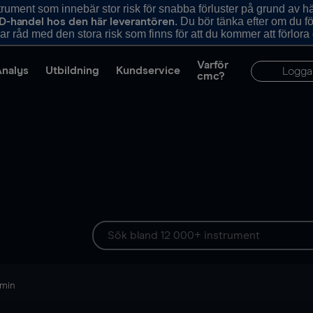
ument som innebär stor risk för snabba förluster på grund av 
. Du bör tänka efter om du 
D-handel hos den här leverantören
r råd med den stora risk som finns för att du kommer att förlora
Varför
Analys
Utbildning
Kundservice
Logga
cmc?
 min