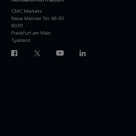
CMC Markets
Neue Mainzer Str. 46-50
60311
Frankfurt am Main
Tyskland