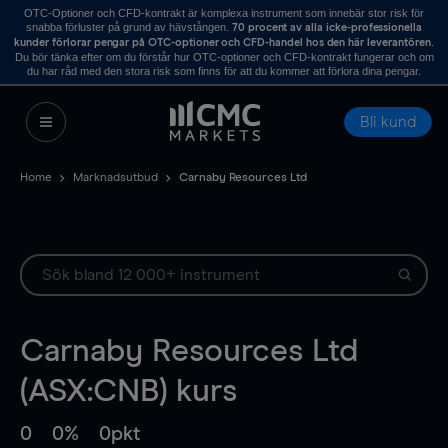
OTC-Optioner och CFD-kontrakt är komplexa instrument som innebär stor risk för
snabba förluster på grund av hävstången.
70 procent av alla icke-professionella
.
kunder förlorar pengar på OTC-optioner och CFD-handel hos den här leverantören
Du bör tänka efter om du förstår hur OTC-optioner och CFD-kontrakt fungerar och om
du har råd med den stora risk som finns för att du kommer att förlora dina pengar.
Bli kund
Home
Marknadsutbud
Carnaby Resources Ltd
Carnaby Resources Ltd
(ASX:CNB) kurs
0
0%
0pkt