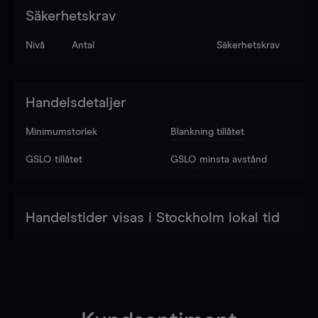
Säkerhetskrav
Nivå
Antal
Säkerhetskrav
Handelsdetaljer
Minimumstorlek
Blankning tillåtet
GSLO tillåtet
GSLO minsta avstånd
Handelstider visas i Stockholm lokal tid