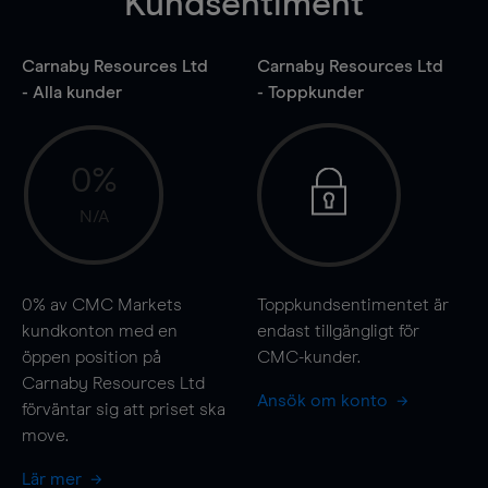
Kundsentiment
Carnaby Resources Ltd
Carnaby Resources Ltd
- Alla kunder
- Toppkunder
0%
N/A
0%
av CMC Markets
Toppkundsentimentet är
kundkonton med en
endast tillgängligt för
öppen position på
CMC-kunder.
Carnaby Resources Ltd
Ansök om konto
förväntar sig att priset ska
move
.
Lär mer