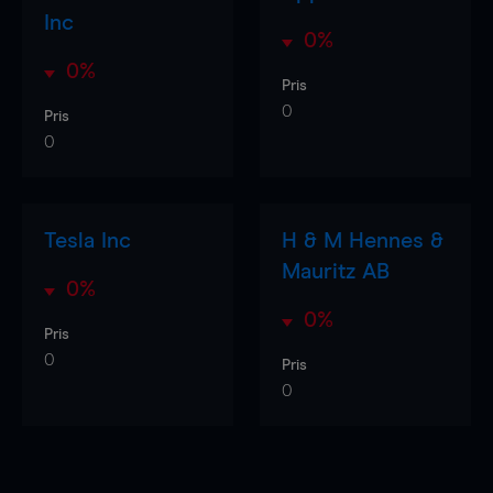
Inc
0%
0%
Pris
0
Pris
0
Tesla Inc
H & M Hennes &
Mauritz AB
0%
0%
Pris
0
Pris
0