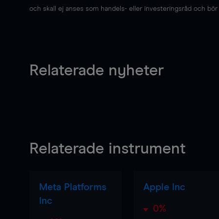
och skall ej anses som handels- eller investeringsråd och bör ej
Relaterade nyheter
Relaterade instrument
Meta Platforms
Apple Inc
Inc
0%