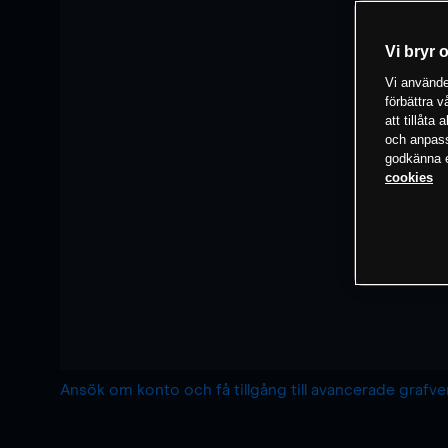
Vi bryr 
Vi använder
förbättra 
att tillåta
och anpassa
godkänna el
cookies
Ansök om konto och få tillgång till avancerade grafv