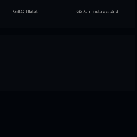
GSLO tillåtet
GSLO minsta avstånd