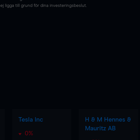
 ligga till grund för dina investeringsbeslut.
Tesla Inc
H & M Hennes &
Mauritz AB
0%