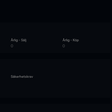
Årlig - Sälj
Årlig - Köp
0
0
Säkerhetskrav