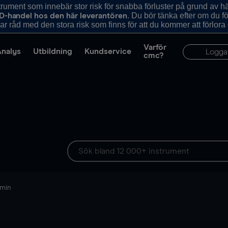
ument som innebär stor risk för snabba förluster på grund av 
. Du bör tänka efter om du 
D-handel hos den här leverantören
r råd med den stora risk som finns för att du kommer att förlora
Varför
Analys
Utbildning
Kundservice
Logga
cmc?
 min