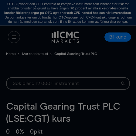
OTC-Optioner och CFD-kontrakt är komplexa instrument som innebär stor risk för
snabba förluster på grund av hävstången.
70 procent av alla icke-professionella
.
kunder förlorar pengar på OTC-optioner och CFD-handel hos den här leverantören
Du bör tänka efter om du förstår hur OTC-optioner och CFD-kontrakt fungerar och om
du har råd med den stora risk som finns för att du kommer att förlora dina pengar.
Bli kund
Home
Marknadsutbud
Capital Gearing Trust PLC
Capital Gearing Trust PLC
(LSE:CGT) kurs
0
0%
0pkt