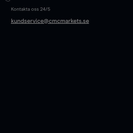
Läs mer
Kontakta oss 24/5
kundservice@cmcmarkets.se