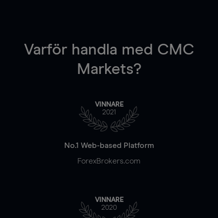
Varför handla
med CMC
Markets?
VINNARE
2021
No.1 Web-based Platform
ForexBrokers.com
VINNARE
2020