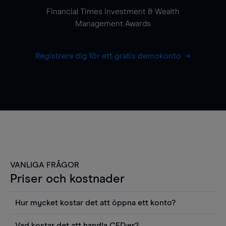
Financial Times Investment & Wealth
Management Awards
Registrera dig för ett gratis demokonto
VANLIGA FRÅGOR
Priser och kostnader
Hur mycket kostar det att öppna ett konto?
Det finns ingen kostnad för att öppna ett
Vad kostar det att handla CFD:er?