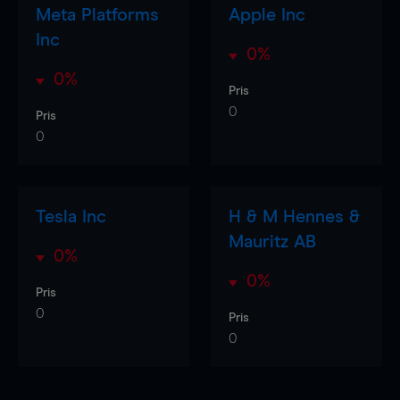
Meta Platforms
Apple Inc
Inc
0%
0%
Pris
0
Pris
0
Tesla Inc
H & M Hennes &
Mauritz AB
0%
0%
Pris
0
Pris
0