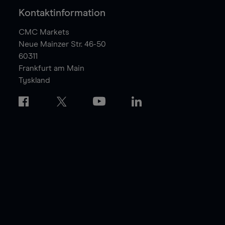
Kontaktinformation
CMC Markets
Neue Mainzer Str. 46-50
60311
Frankfurt am Main
Tyskland