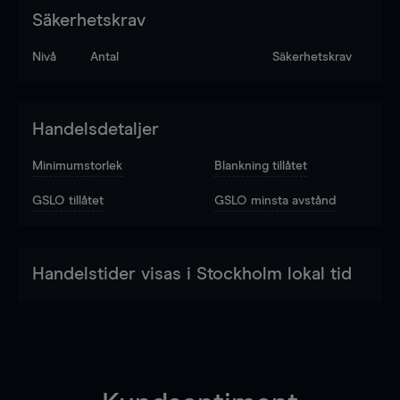
Säkerhetskrav
Nivå
Antal
Säkerhetskrav
Handelsdetaljer
Minimumstorlek
Blankning tillåtet
GSLO tillåtet
GSLO minsta avstånd
Handelstider visas i Stockholm lokal tid