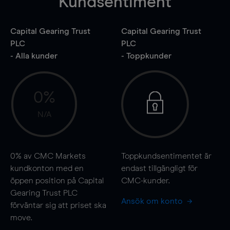
Kundsentiment
Capital Gearing Trust
Capital Gearing Trust
PLC
PLC
- Alla kunder
- Toppkunder
0%
N/A
0%
av CMC Markets
Toppkundsentimentet är
kundkonton med en
endast tillgängligt för
öppen position på Capital
CMC-kunder.
Gearing Trust PLC
Ansök om konto
förväntar sig att priset ska
move
.