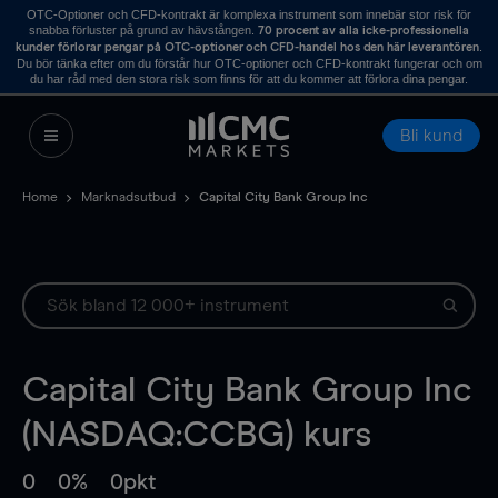
OTC-Optioner och CFD-kontrakt är komplexa instrument som innebär stor risk för
snabba förluster på grund av hävstången.
70 procent av alla icke-professionella
.
kunder förlorar pengar på OTC-optioner och CFD-handel hos den här leverantören
Du bör tänka efter om du förstår hur OTC-optioner och CFD-kontrakt fungerar och om
du har råd med den stora risk som finns för att du kommer att förlora dina pengar.
Bli kund
Home
Marknadsutbud
Capital City Bank Group Inc
Capital City Bank Group Inc
(NASDAQ:CCBG) kurs
0
0%
0pkt