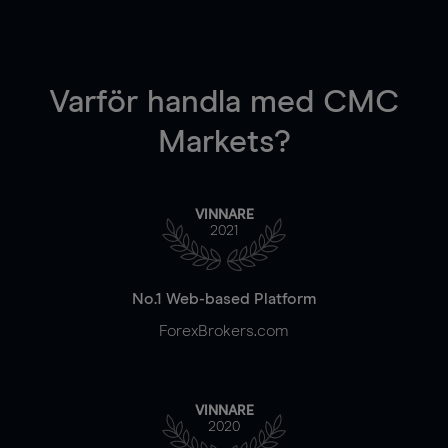
Varför handla
med CMC
Markets?
VINNARE
2021
No.1 Web-based Platform
ForexBrokers.com
VINNARE
2020