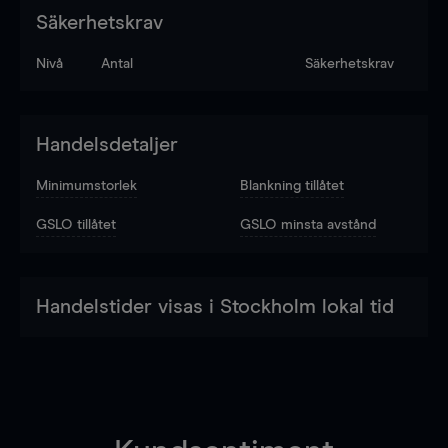
Säkerhetskrav
Nivå
Antal
Säkerhetskrav
Handelsdetaljer
Minimumstorlek
Blankning tillåtet
GSLO tillåtet
GSLO minsta avstånd
Handelstider visas i Stockholm lokal tid