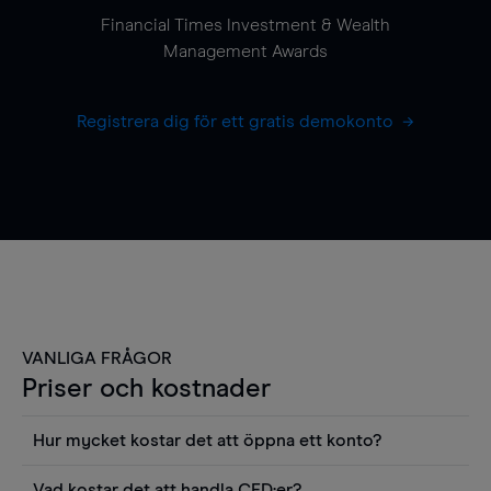
Financial Times Investment & Wealth
Management Awards
Registrera dig för ett gratis demokonto
VANLIGA FRÅGOR
Priser och kostnader
Hur mycket kostar det att öppna ett konto?
Det finns ingen kostnad för att öppna ett
Vad kostar det att handla CFD:er?