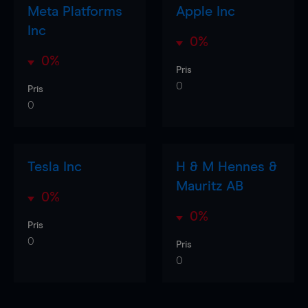
Meta Platforms
Apple Inc
Inc
0%
0%
Pris
0
Pris
0
Tesla Inc
H & M Hennes &
Mauritz AB
0%
0%
Pris
0
Pris
0