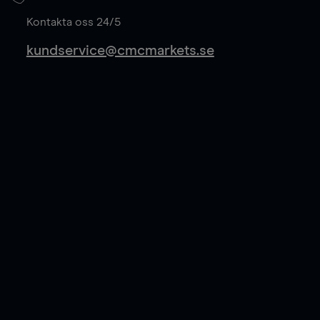
Läs mer
Kontakta oss 24/5
kundservice@cmcmarkets.se