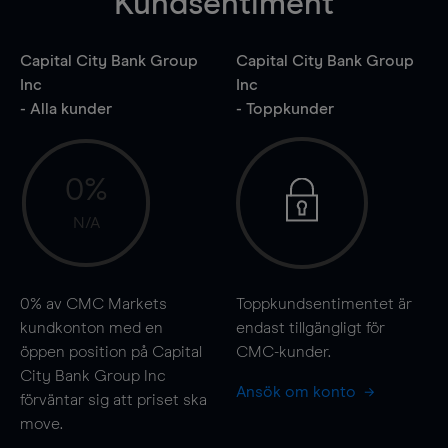
Kundsentiment
Capital City Bank Group
Capital City Bank Group
Inc
Inc
- Alla kunder
- Toppkunder
0%
N/A
0%
av CMC Markets
Toppkundsentimentet är
kundkonton med en
endast tillgängligt för
öppen position på Capital
CMC-kunder.
City Bank Group Inc
Ansök om konto
förväntar sig att priset ska
move
.