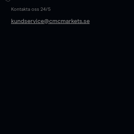
Läs mer
Kontakta oss 24/5
kundservice@cmcmarkets.se