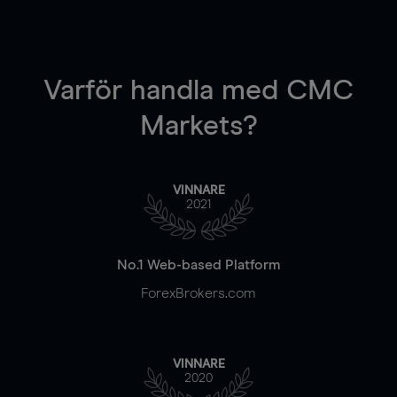
Varför handla
med CMC
Markets?
VINNARE
2021
No.1 Web-based Platform
ForexBrokers.com
VINNARE
2020