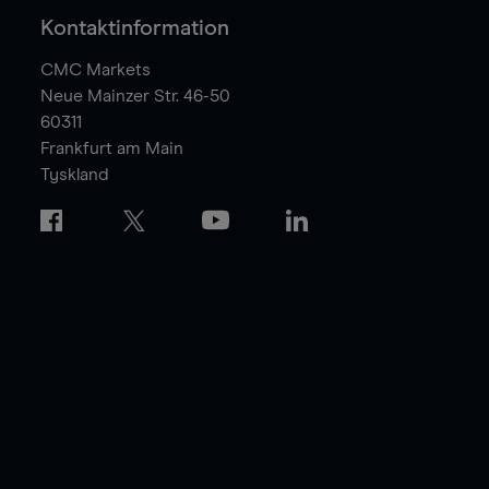
Kontaktinformation
CMC Markets
Neue Mainzer Str. 46-50
60311
Frankfurt am Main
Tyskland