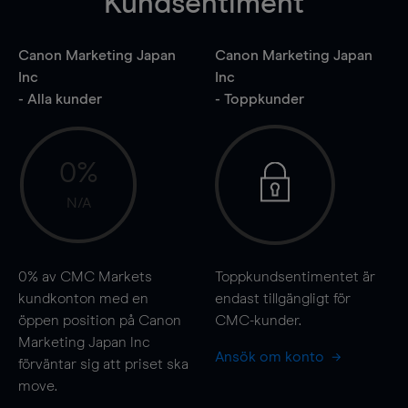
Kundsentiment
Canon Marketing Japan
Canon Marketing Japan
Inc
Inc
- Alla kunder
- Toppkunder
0%
N/A
0%
av CMC Markets
Toppkundsentimentet är
kundkonton med en
endast tillgängligt för
öppen position på Canon
CMC-kunder.
Marketing Japan Inc
Ansök om konto
förväntar sig att priset ska
move
.