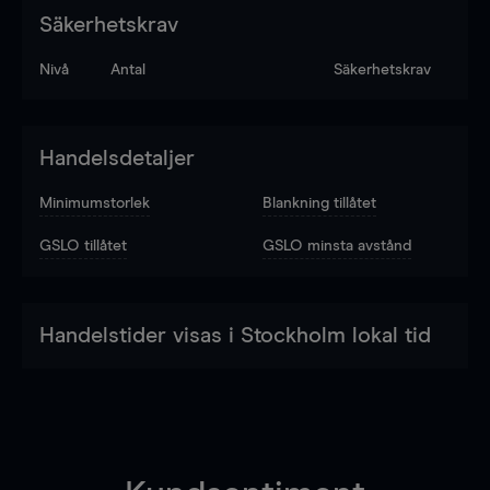
Säkerhetskrav
Nivå
Antal
Säkerhetskrav
Handelsdetaljer
Minimumstorlek
Blankning tillåtet
GSLO tillåtet
GSLO minsta avstånd
Handelstider visas i Stockholm lokal tid