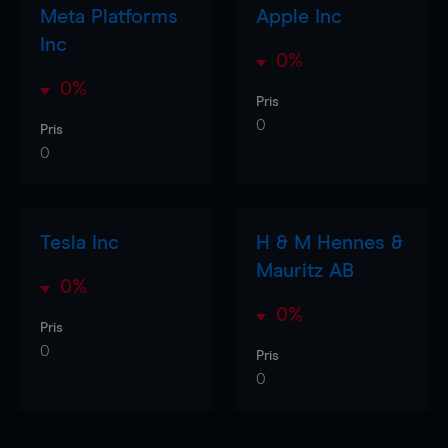
Meta Platforms
Apple Inc
Inc
0%
0%
Pris
0
Pris
0
Tesla Inc
H & M Hennes &
Mauritz AB
0%
0%
Pris
0
Pris
0