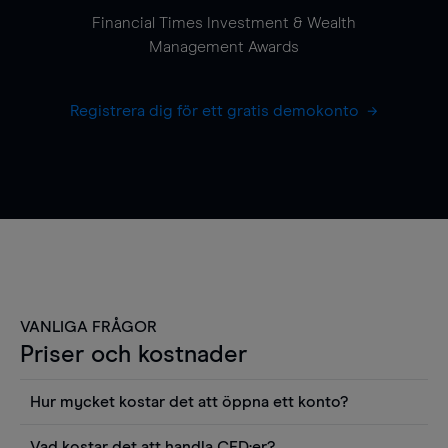
Financial Times Investment & Wealth
Management Awards
Registrera dig för ett gratis demokonto
VANLIGA FRÅGOR
Priser och kostnader
Hur mycket kostar det att öppna ett konto?
Det finns ingen kostnad för att öppna ett
Vad kostar det att handla CFD:er?