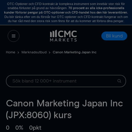
OTC-Optioner och CFD-kontrakt är komplexa instrument som innebär stor risk för
snabba förluster på grund av hävstången.
70 procent av alla icke-professionella
.
kunder förlorar pengar på OTC-optioner och CFD-handel hos den här leverantören
Du bör tänka efter om du förstår hur OTC-optioner och CFD-kontrakt fungerar och om
du har råd med den stora risk som finns för att du kommer att förlora dina pengar.
Bli kund
Home
Marknadsutbud
Canon Marketing Japan Inc
Canon Marketing Japan Inc
(JPX:8060) kurs
0
0%
0pkt