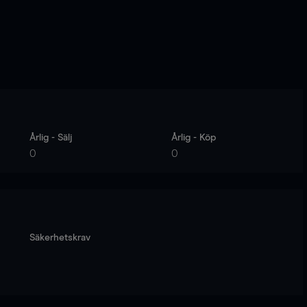
Årlig - Sälj
Årlig - Köp
0
0
Säkerhetskrav