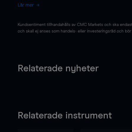
Lär mer
Kundsentiment tillhandahålls av CMC Markets och ska endast s
och skall ej anses som handels- eller investeringsråd och bör ej
Relaterade nyheter
Relaterade instrument