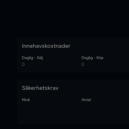
Innehavskostnader
Daglig - Sälj
Daglig - Köp
0
0
Säkerhetskrav
Nivå
Antal