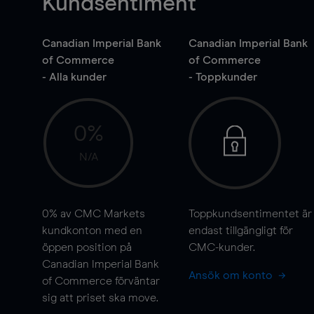
Kundsentiment
Canadian Imperial Bank
Canadian Imperial Bank
of Commerce
of Commerce
- Alla kunder
- Toppkunder
0%
N/A
0%
av CMC Markets
Toppkundsentimentet är
kundkonton med en
endast tillgängligt för
öppen position på
CMC-kunder.
Canadian Imperial Bank
Ansök om konto
of Commerce förväntar
sig att priset ska
move
.