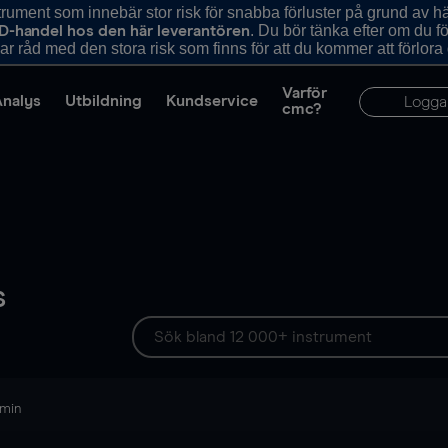
ument som innebär stor risk för snabba förluster på grund av 
. Du bör tänka efter om du 
D-handel hos den här leverantören
r råd med den stora risk som finns för att du kommer att förlora
Varför
Analys
Utbildning
Kundservice
Logga
cmc?
s
 min