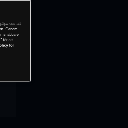
jälpa oss att
tsen. Genom
ion snabbare
" för att
olicy för