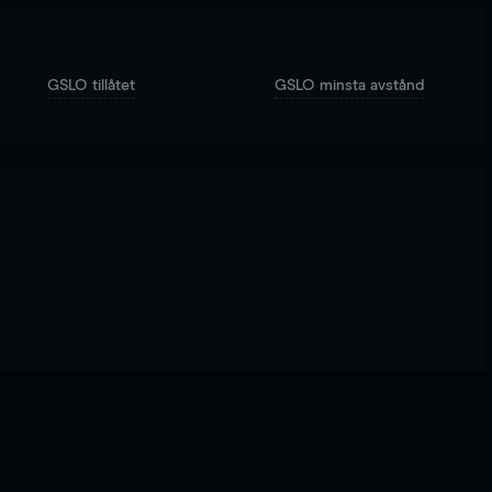
GSLO tillåtet
GSLO minsta avstånd