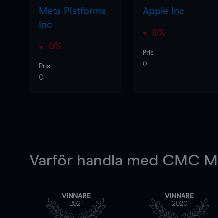
Meta Platforms
Apple Inc
Inc
0%
0%
Pris
0
Pris
0
Varför handla
med CMC Ma
VINNARE
VINNARE
2021
2020