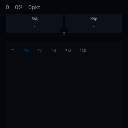
0
0%
0pkt
Sälj
Köp
-
-
0
1D
3D
1V
1M
3M
1ÅR