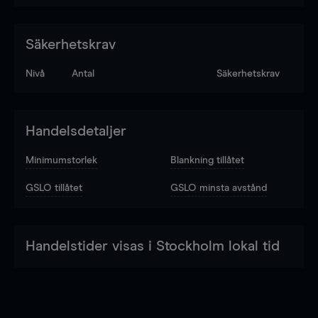
Säkerhetskrav
Nivå
Antal
Säkerhetskrav
Handelsdetaljer
Minimumstorlek
Blankning tillåtet
GSLO tillåtet
GSLO minsta avstånd
Handelstider visas i Stockholm lokal tid