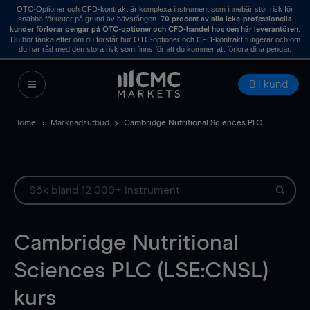
OTC-Optioner och CFD-kontrakt är komplexa instrument som innebär stor risk för
snabba förluster på grund av hävstången.
70 procent av alla icke-professionella
.
kunder förlorar pengar på OTC-optioner och CFD-handel hos den här leverantören
Du bör tänka efter om du förstår hur OTC-optioner och CFD-kontrakt fungerar och om
du har råd med den stora risk som finns för att du kommer att förlora dina pengar.
Bli kund
Home
Marknadsutbud
Cambridge Nutritional Sciences PLC
Cambridge Nutritional
Sciences PLC (LSE:CNSL)
kurs