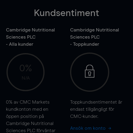
Kundsentiment
Cambridge Nutritional
Cambridge Nutritional
Sciences PLC
Sciences PLC
- Alla kunder
- Toppkunder
0%
N/A
0%
av CMC Markets
Toppkundsentimentet är
kundkonton med en
endast tillgängligt för
öppen position på
CMC-kunder.
Cambridge Nutritional
Ansök om konto
Sciences PLC förväntar