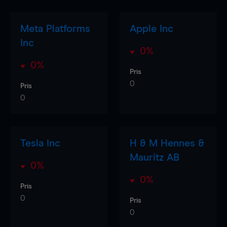
Meta Platforms
Apple Inc
Inc
0%
0%
Pris
0
Pris
0
Tesla Inc
H & M Hennes &
Mauritz AB
0%
0%
Pris
0
Pris
0