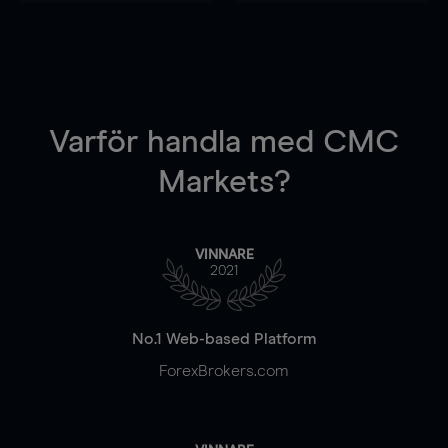
Varför handla
med CMC
Markets?
VINNARE
2021
No.1 Web-based Platform
ForexBrokers.com