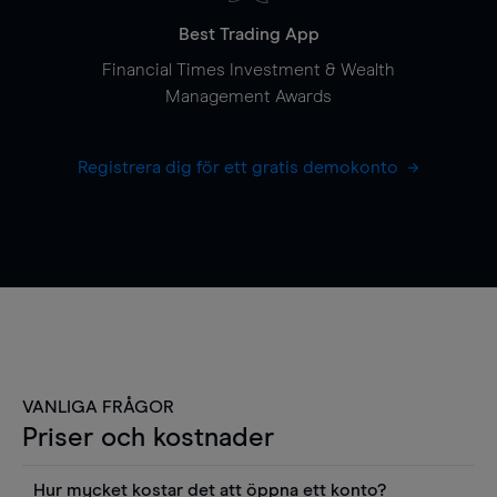
Best Trading App
Financial Times Investment & Wealth
Management Awards
Registrera dig för ett gratis demokonto
VANLIGA FRÅGOR
Priser och kostnader
Hur mycket kostar det att öppna ett konto?