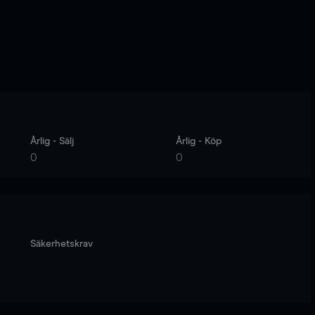
Årlig - Sälj
Årlig - Köp
0
0
Säkerhetskrav