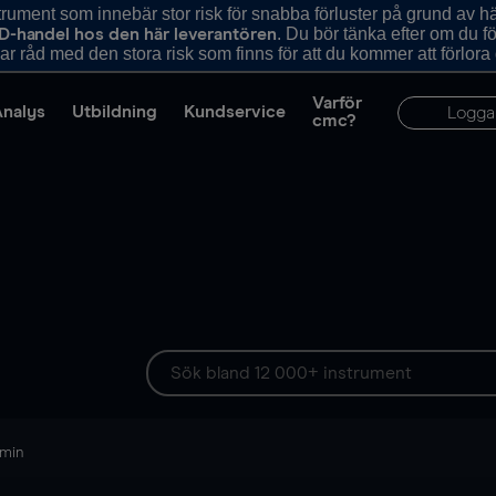
ument som innebär stor risk för snabba förluster på grund av 
. Du bör tänka efter om du 
D-handel hos den här leverantören
r råd med den stora risk som finns för att du kommer att förlora
Varför
Analys
Utbildning
Kundservice
Logga
cmc?
 min