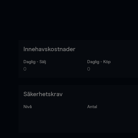
Innehavskostnader
Daglig - Sälj
Daglig - Köp
0
0
Säkerhetskrav
Nivå
Antal