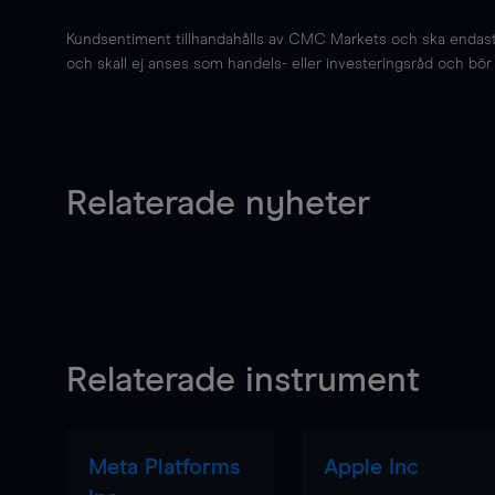
Kundsentiment tillhandahålls av CMC Markets och ska endast s
och skall ej anses som handels- eller investeringsråd och bör ej
Relaterade nyheter
Relaterade instrument
Meta Platforms
Apple Inc