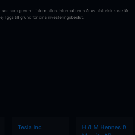
es som generell information. Informationen är av historisk karaktär
 ligga till grund för dina investeringsbeslut.
Tesla Inc
H & M Hennes &