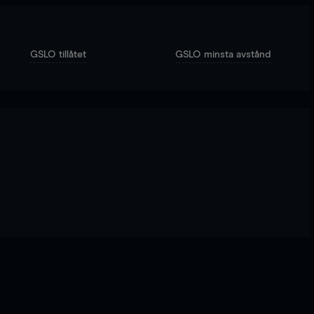
GSLO tillåtet
GSLO minsta avstånd