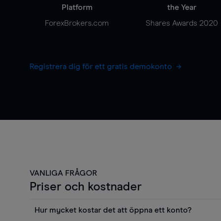
Platform
the Year
ForexBrokers.com
Shares Awards 2020
Registrera dig för ett gratis demokonto
VANLIGA FRÅGOR
Priser och kostnader
Hur mycket kostar det att öppna ett konto?