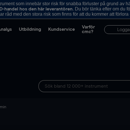
ument som innebär stor risk för snabba förluster på grund av 
. Du bör tänka efter om du 
D-handel hos den här leverantören
r råd med den stora risk som finns för att du kommer att förlora
Varför
Analys
Utbildning
Kundservice
Logga
cmc?
 min