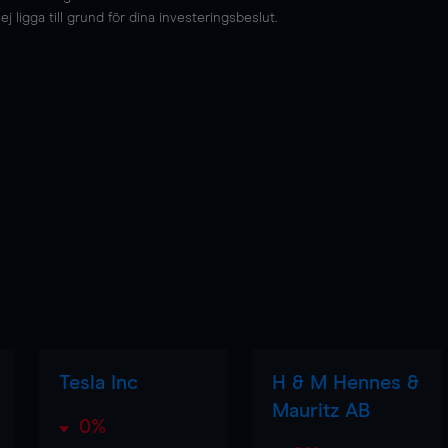
 ligga till grund för dina investeringsbeslut.
Tesla Inc
H & M Hennes &
Mauritz AB
0%