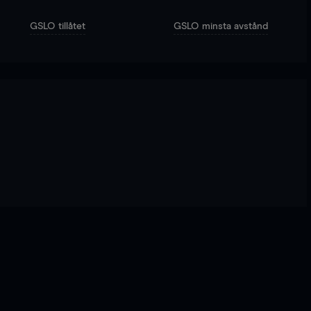
GSLO tillåtet
GSLO minsta avstånd