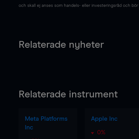
och skall ej anses som handels- eller investeringsråd och bör ej
Relaterade nyheter
Relaterade instrument
Meta Platforms
Apple Inc
Inc
0%