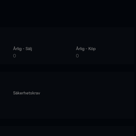
Årlig - Sälj
Årlig - Köp
0
0
Säkerhetskrav