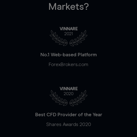
Markets?
VINNARE
2021
No.1 Web-based Platform
ForexBrokers.com
VINNARE
2020
Best CFD Provider of the Year
Shares Awards 2020