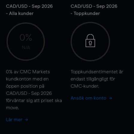
CAD/USD - Sep 2026
CAD/USD - Sep 2026
- Alla kunder
- Toppkunder
0%
N/A
0%
av CMC Markets
Toppkundsentimentet är
kundkonton med en
endast tillgängligt för
öppen position på
CMC-kunder.
CAD/USD - Sep 2026
Ansök om konto
förväntar sig att priset ska
move
.
Lär mer