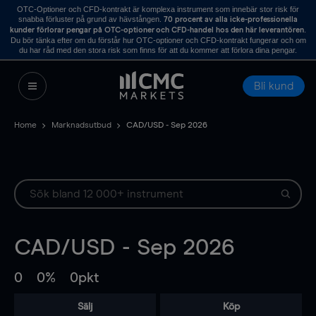
OTC-Optioner och CFD-kontrakt är komplexa instrument som innebär stor risk för
snabba förluster på grund av hävstången.
70 procent av alla icke-professionella
.
kunder förlorar pengar på OTC-optioner och CFD-handel hos den här leverantören
Du bör tänka efter om du förstår hur OTC-optioner och CFD-kontrakt fungerar och om
du har råd med den stora risk som finns för att du kommer att förlora dina pengar.
Bli kund
Home
Marknadsutbud
CAD/USD - Sep 2026
CAD/USD - Sep 2026
0
0%
0pkt
Sälj
Köp