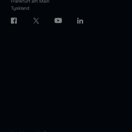
Frankfurt am Main
Tyskland