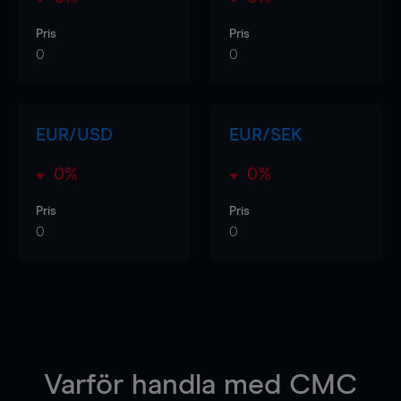
Pris
Pris
0
0
EUR/USD
EUR/SEK
0%
0%
Pris
Pris
0
0
Varför handla
med CMC