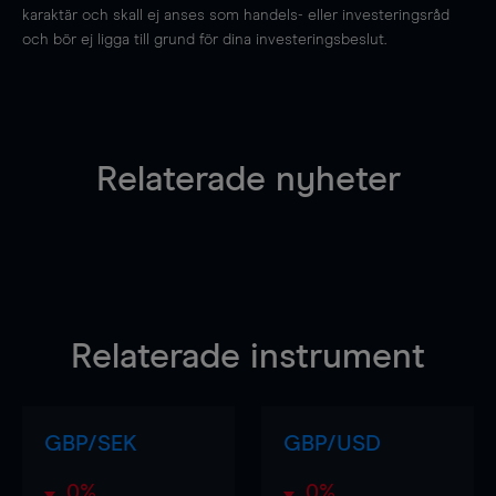
karaktär och skall ej anses som handels- eller investeringsråd
och bör ej ligga till grund för dina investeringsbeslut.
Relaterade nyheter
Relaterade instrument
GBP/SEK
GBP/USD
0%
0%