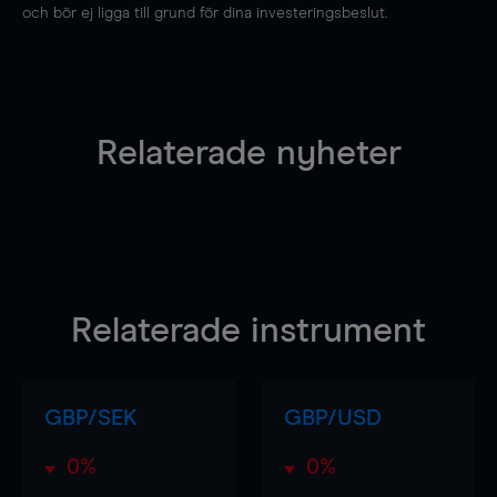
och bör ej ligga till grund för dina investeringsbeslut.
Relaterade nyheter
Relaterade instrument
GBP/SEK
GBP/USD
0%
0%