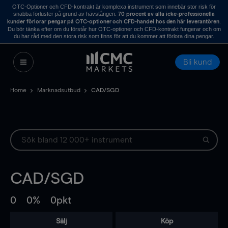
OTC-Optioner och CFD-kontrakt är komplexa instrument som innebär stor risk för
snabba förluster på grund av hävstången.
70 procent av alla icke-professionella
.
kunder förlorar pengar på OTC-optioner och CFD-handel hos den här leverantören
Du bör tänka efter om du förstår hur OTC-optioner och CFD-kontrakt fungerar och om
du har råd med den stora risk som finns för att du kommer att förlora dina pengar.
Bli kund
Home
Marknadsutbud
CAD/SGD
CAD/SGD
0
0%
0pkt
Sälj
Köp