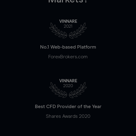
VINNARE
2021
No.1 Web-based Platform
ForexBrokers.com
VINNARE
2020
Best CFD Provider of the Year
Shares Awards 2020