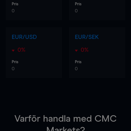
Pris
Pris
0
0
EUR/USD
EUR/SEK
0%
0%
Pris
Pris
0
0
Varför handla
med CMC
Markets?