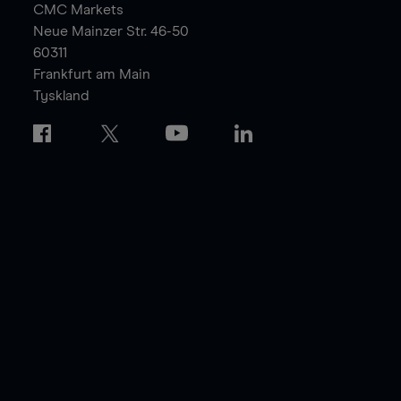
CMC Markets
Neue Mainzer Str. 46-50
60311
Frankfurt am Main
Tyskland