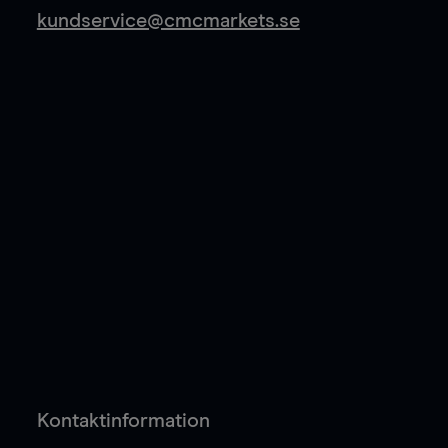
kundservice@cmcmarkets.se
Kontaktinformation