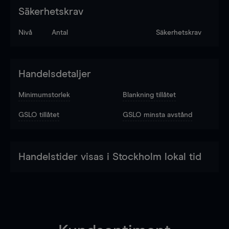
Säkerhetskrav
Nivå
Antal
Säkerhetskrav
Handelsdetaljer
Minimumstorlek
Blankning tillåtet
GSLO tillåtet
GSLO minsta avstånd
Handelstider visas i Stockholm lokal tid