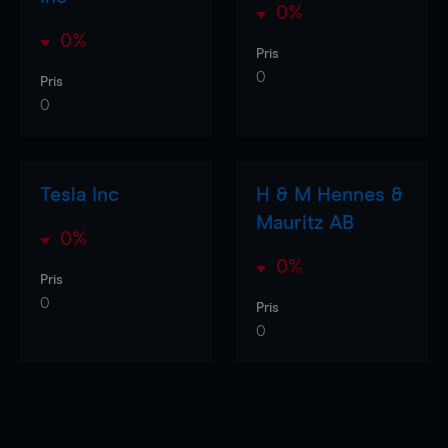
0%
0%
Pris
0
Pris
0
Tesla Inc
H & M Hennes &
Mauritz AB
0%
0%
Pris
0
Pris
0