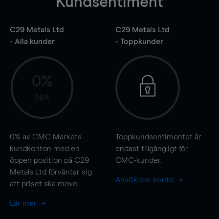
Kundsentiment
C29 Metals Ltd
C29 Metals Ltd
- Alla kunder
- Toppkunder
0%
N/A
0%
av CMC Markets
Toppkundsentimentet är
kundkonton med en
endast tillgängligt för
öppen position på C29
CMC-kunder.
Metals Ltd förväntar sig
Ansök om konto
att priset ska
move
.
Lär mer