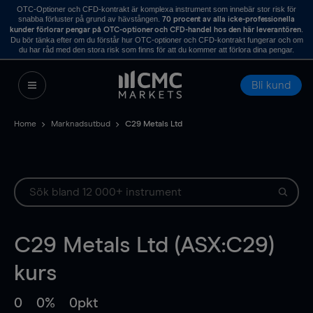
OTC-Optioner och CFD-kontrakt är komplexa instrument som innebär stor risk för
snabba förluster på grund av hävstången.
70 procent av alla icke-professionella
.
kunder förlorar pengar på OTC-optioner och CFD-handel hos den här leverantören
Du bör tänka efter om du förstår hur OTC-optioner och CFD-kontrakt fungerar och om
du har råd med den stora risk som finns för att du kommer att förlora dina pengar.
Bli kund
Home
Marknadsutbud
C29 Metals Ltd
C29 Metals Ltd (ASX:C29)
kurs
0
0%
0pkt