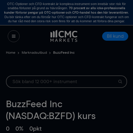
OTC-Optioner och CFD-kontrakt är komplexa instrument som innebär stor risk för
snabba förluster på grund av hävstången.
70 procent av alla icke-professionella
.
kunder förlorar pengar på OTC-optioner och CFD-handel hos den här leverantören
Du bör tänka efter om du förstår hur OTC-optioner och CFD-kontrakt fungerar och om
du har råd med den stora risk som finns för att du kommer att förlora dina pengar.
Bli kund
Home
Marknadsutbud
BuzzFeed Inc
BuzzFeed Inc
(NASDAQ:BZFD) kurs
0
0%
0pkt