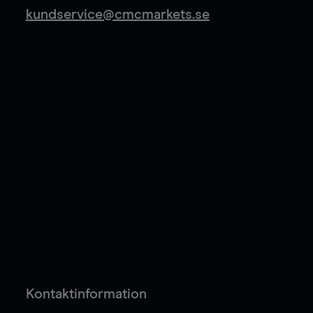
kundservice@cmcmarkets.se
Kontaktinformation