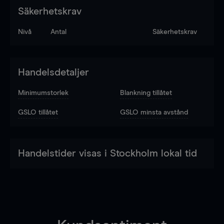
Säkerhetskrav
Nivå
Antal
Säkerhetskrav
Handelsdetaljer
Minimumstorlek
Blankning tillåtet
GSLO tillåtet
GSLO minsta avstånd
Handelstider visas i Stockholm lokal tid