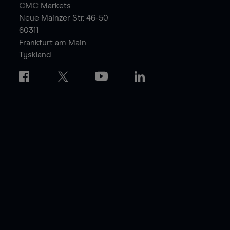
CMC Markets
Neue Mainzer Str. 46-50
60311
Frankfurt am Main
Tyskland