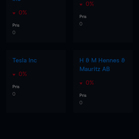
0%
0%
Pris
0
Pris
0
Tesla Inc
H & M Hennes &
Mauritz AB
0%
0%
Pris
0
Pris
0