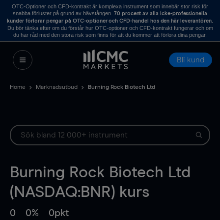
OTC-Optioner och CFD-kontrakt är komplexa instrument som innebär stor risk för
snabba förluster på grund av hävstången.
70 procent av alla icke-professionella
.
kunder förlorar pengar på OTC-optioner och CFD-handel hos den här leverantören
Du bör tänka efter om du förstår hur OTC-optioner och CFD-kontrakt fungerar och om
du har råd med den stora risk som finns för att du kommer att förlora dina pengar.
Bli kund
Home
Marknadsutbud
Burning Rock Biotech Ltd
Burning Rock Biotech Ltd
(NASDAQ:BNR) kurs
0
0%
0pkt