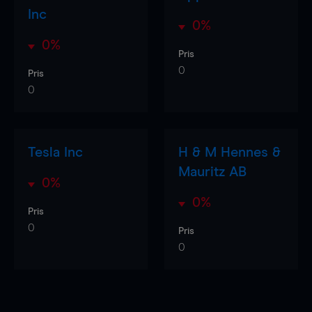
Inc
0%
0%
Pris
0
Pris
0
Tesla Inc
H & M Hennes &
Mauritz AB
0%
0%
Pris
0
Pris
0