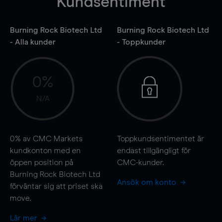
Kundsentiment
Burning Rock Biotech Ltd
Burning Rock Biotech Ltd
- Alla kunder
- Toppkunder
0%
N/A
0%
av CMC Markets
Toppkundsentimentet är
kundkonton med en
endast tillgängligt för
öppen position på
CMC-kunder.
Burning Rock Biotech Ltd
Ansök om konto
förväntar sig att priset ska
move
.
Lär mer