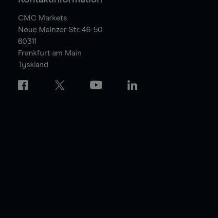
CMC Markets
Neue Mainzer Str. 46-50
60311
Frankfurt am Main
Tyskland