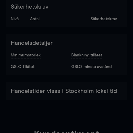
Säkerhetskrav
Nivå
Antal
Säkerhetskrav
Handelsdetaljer
Minimumstorlek
Blankning tillåtet
GSLO tillåtet
GSLO minsta avstånd
Handelstider visas i Stockholm lokal tid