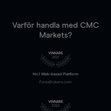
Varför handla
med CMC
Markets?
VINNARE
2021
No.1 Web-based Platform
ForexBrokers.com
VINNARE
2020