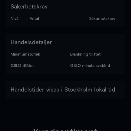
Säkerhetskrav
Nivå
Antal
Säkerhetskrav
Handelsdetaljer
Minimumstorlek
Blankning tillåtet
GSLO tillåtet
GSLO minsta avstånd
Handelstider visas i Stockholm lokal tid