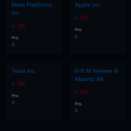
Meta Platforms
Apple Inc
Inc
0%
0%
Pris
0
Pris
0
Tesla Inc
H & M Hennes &
Mauritz AB
0%
0%
Pris
0
Pris
0