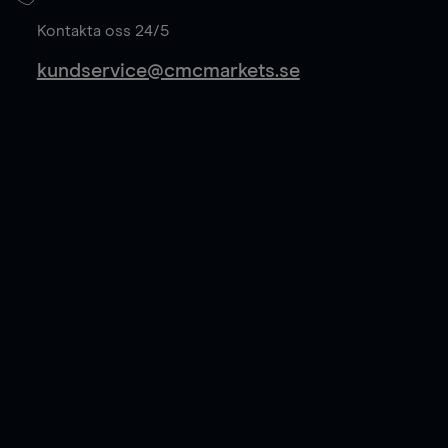
Läs mer
Kontakta oss 24/5
kundservice@cmcmarkets.se