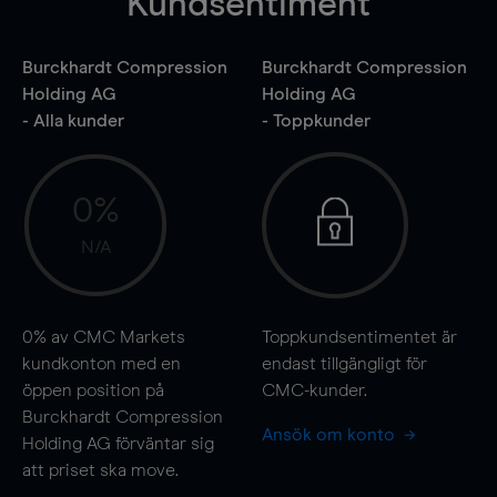
Kundsentiment
Burckhardt Compression
Burckhardt Compression
Holding AG
Holding AG
- Alla kunder
- Toppkunder
0%
N/A
0%
av CMC Markets
Toppkundsentimentet är
kundkonton med en
endast tillgängligt för
öppen position på
CMC-kunder.
Burckhardt Compression
Ansök om konto
Holding AG förväntar sig
att priset ska
move
.