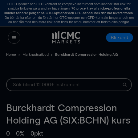
OTC-Optioner och CFD-kontrakt är komplexa instrument som innebär stor risk för
snabba förluster på grund av hävstången.
70 procent av alla icke-professionella
.
kunder förlorar pengar på OTC-optioner och CFD-handel hos den här leverantören
Du bör tänka efter om du förstår hur OTC-optioner och CFD-kontrakt fungerar och om
du har råd med den stora risk som finns för att du kommer att förlora dina pengar.
Bli kund
Home
Marknadsutbud
Burckhardt Compression Holding AG
Burckhardt Compression
Holding AG (SIX:BCHN) kurs
0
0%
0pkt