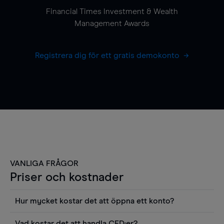
Financial Times Investment & Wealth
Management Awards
Registrera dig för ett gratis demokonto
VANLIGA FRÅGOR
Priser och kostnader
Hur mycket kostar det att öppna ett konto?
Det finns ingen kostnad för att öppna ett
Vad kostar det att handla CFD:er?