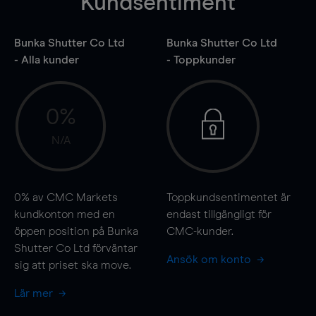
Kundsentiment
Bunka Shutter Co Ltd
Bunka Shutter Co Ltd
- Alla kunder
- Toppkunder
0%
N/A
0%
av CMC Markets
Toppkundsentimentet är
kundkonton med en
endast tillgängligt för
öppen position på Bunka
CMC-kunder.
Shutter Co Ltd förväntar
Ansök om konto
sig att priset ska
move
.
Lär mer