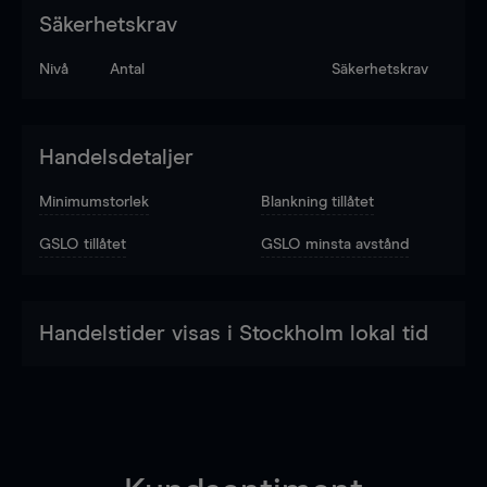
Säkerhetskrav
Nivå
Antal
Säkerhetskrav
Handelsdetaljer
Minimumstorlek
Blankning tillåtet
GSLO tillåtet
GSLO minsta avstånd
Handelstider visas i Stockholm lokal tid