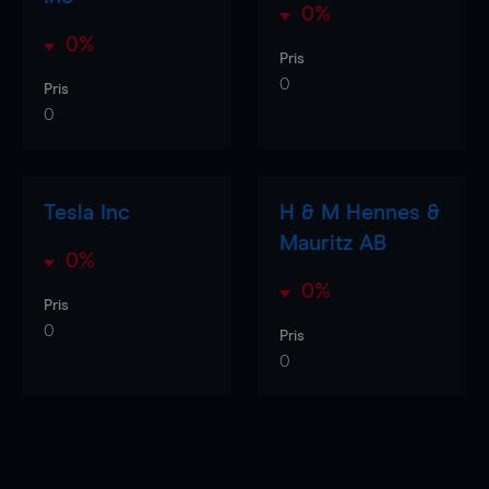
0%
0%
Pris
0
Pris
0
Tesla Inc
H & M Hennes &
Mauritz AB
0%
0%
Pris
0
Pris
0