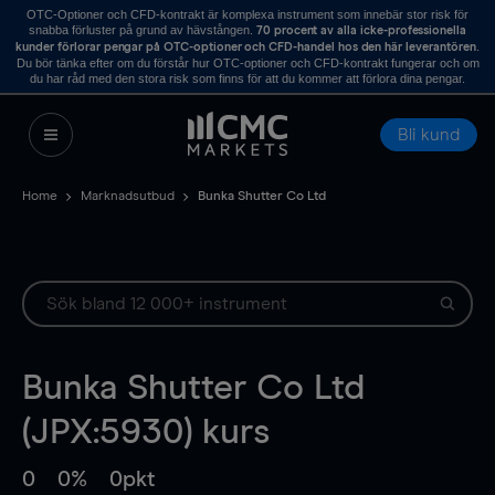
OTC-Optioner och CFD-kontrakt är komplexa instrument som innebär stor risk för
snabba förluster på grund av hävstången.
70 procent av alla icke-professionella
.
kunder förlorar pengar på OTC-optioner och CFD-handel hos den här leverantören
Du bör tänka efter om du förstår hur OTC-optioner och CFD-kontrakt fungerar och om
du har råd med den stora risk som finns för att du kommer att förlora dina pengar.
Bli kund
Home
Marknadsutbud
Bunka Shutter Co Ltd
Bunka Shutter Co Ltd
(JPX:5930) kurs
0
0%
0pkt