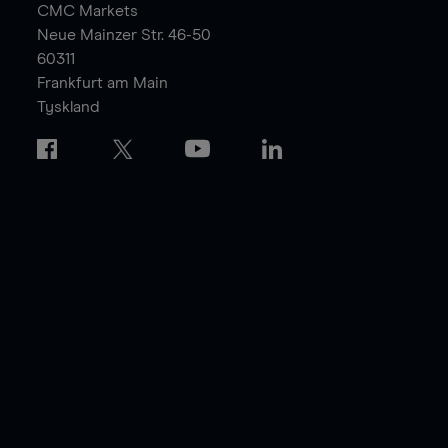
CMC Markets
Neue Mainzer Str. 46-50
60311
Frankfurt am Main
Tyskland