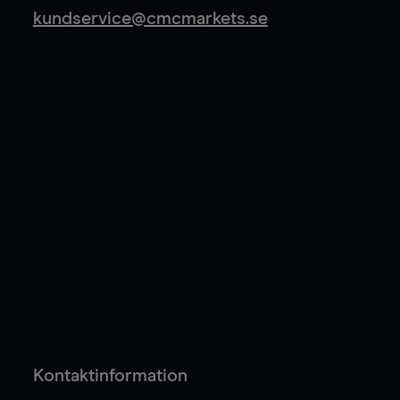
kundservice@cmcmarkets.se
Kontaktinformation