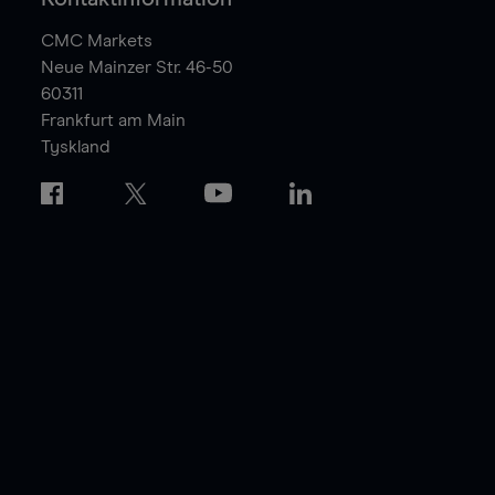
CMC Markets
Neue Mainzer Str. 46-50
60311
Frankfurt am Main
Tyskland