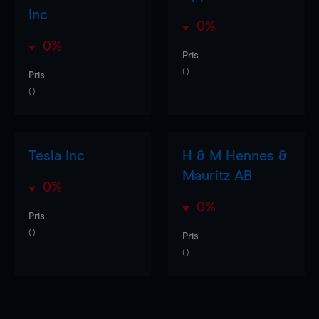
Inc
0%
0%
Pris
0
Pris
0
Tesla Inc
H & M Hennes &
Mauritz AB
0%
0%
Pris
0
Pris
0