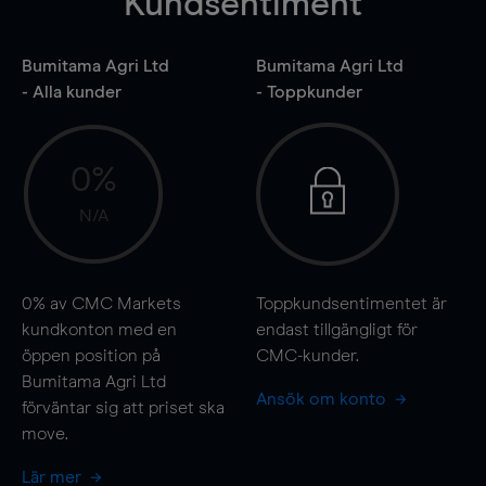
Kundsentiment
Bumitama Agri Ltd
Bumitama Agri Ltd
- Alla kunder
- Toppkunder
0%
N/A
0%
av CMC Markets
Toppkundsentimentet är
kundkonton med en
endast tillgängligt för
öppen position på
CMC-kunder.
Bumitama Agri Ltd
Ansök om konto
förväntar sig att priset ska
move
.
Lär mer