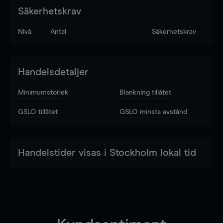
Säkerhetskrav
Nivå
Antal
Säkerhetskrav
Handelsdetaljer
Minimumstorlek
Blankning tillåtet
GSLO tillåtet
GSLO minsta avstånd
Handelstider visas i Stockholm lokal tid