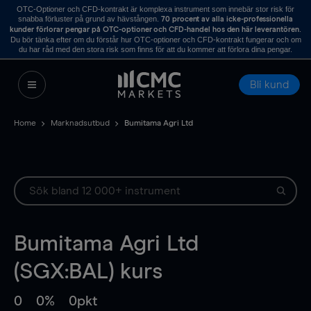
OTC-Optioner och CFD-kontrakt är komplexa instrument som innebär stor risk för
snabba förluster på grund av hävstången.
70 procent av alla icke-professionella
.
kunder förlorar pengar på OTC-optioner och CFD-handel hos den här leverantören
Du bör tänka efter om du förstår hur OTC-optioner och CFD-kontrakt fungerar och om
du har råd med den stora risk som finns för att du kommer att förlora dina pengar.
Bli kund
Home
Marknadsutbud
Bumitama Agri Ltd
Bumitama Agri Ltd
(SGX:BAL) kurs
0
0%
0pkt