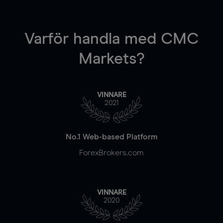
Varför handla
med CMC
Markets?
VINNARE
2021
No.1 Web-based Platform
ForexBrokers.com
VINNARE
2020