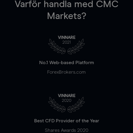
Varför handla
med CMC
Markets?
VINNARE
2021
No.1 Web-based Platform
ForexBrokers.com
VINNARE
2020
Best CFD Provider of the Year
Shares Awards 2020