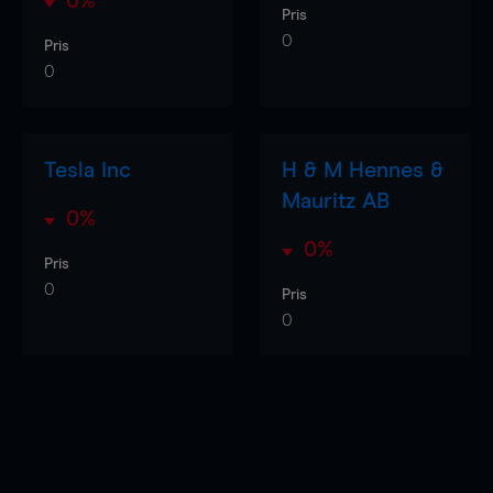
0%
Pris
0
Pris
0
Tesla Inc
H & M Hennes &
Mauritz AB
0%
0%
Pris
0
Pris
0