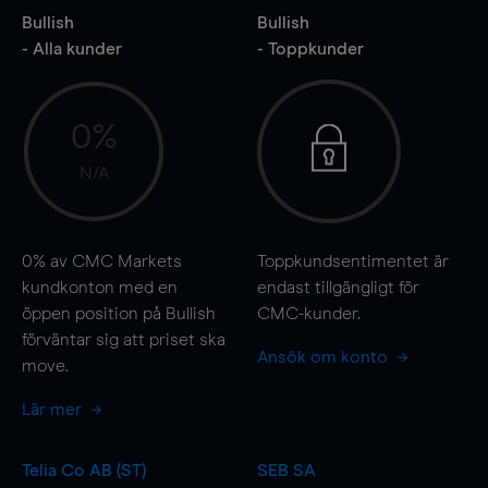
Bullish
Bullish
- Alla kunder
- Toppkunder
0%
N/A
0%
av CMC Markets
Toppkundsentimentet är
kundkonton med en
endast tillgängligt för
öppen position på Bullish
CMC-kunder.
förväntar sig att priset ska
Ansök om konto
move
.
Lär mer
Telia Co AB (ST)
SEB SA