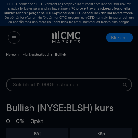
OTC-Optioner och CFD-kontrakt är komplexa instrument som innebär stor risk för
snabba förluster på grund av hävstången.
70 procent av alla icke-professionella
.
kunder förlorar pengar på OTC-optioner och CFD-handel hos den här leverantören
Du bör tänka efter om du förstår hur OTC-optioner och CFD-kontrakt fungerar och om
du har råd med den stora risk som finns för att du kommer att förlora dina pengar.
Bli kund
Home
Marknadsutbud
Bullish
Bullish (NYSE:BLSH) kurs
0
0%
0pkt
Sälj
Köp