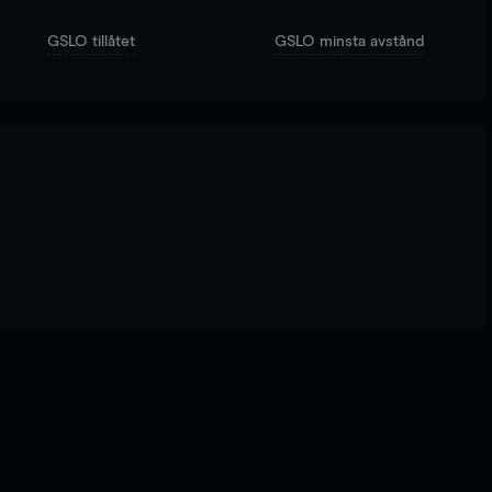
GSLO tillåtet
GSLO minsta avstånd