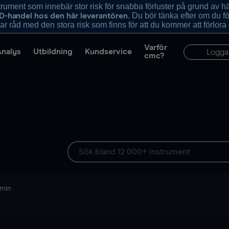
ument som innebär stor risk för snabba förluster på grund av 
. Du bör tänka efter om du 
D-handel hos den här leverantören
r råd med den stora risk som finns för att du kommer att förlora
Varför
Analys
Utbildning
Kundservice
Logga
cmc?
 min