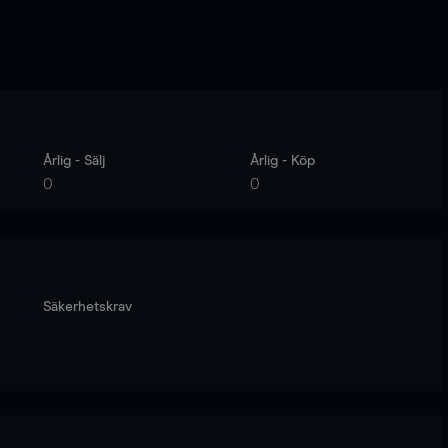
Årlig - Sälj
Årlig - Köp
0
0
Säkerhetskrav