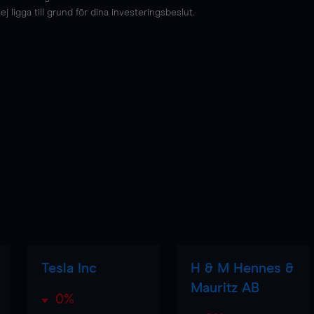
 ligga till grund för dina investeringsbeslut.
Tesla Inc
H & M Hennes &
Mauritz AB
0%