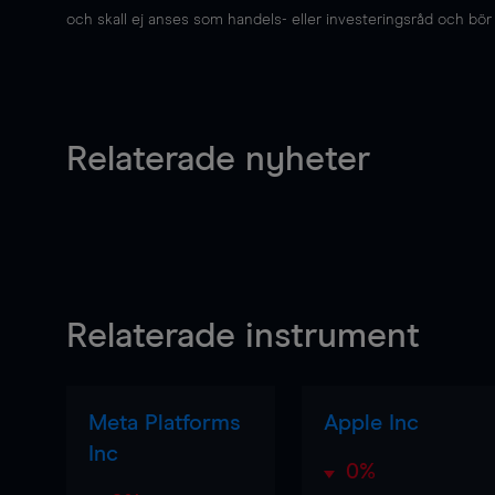
och skall ej anses som handels- eller investeringsråd och bör ej
Relaterade nyheter
Relaterade instrument
Meta Platforms
Apple Inc
Inc
0%