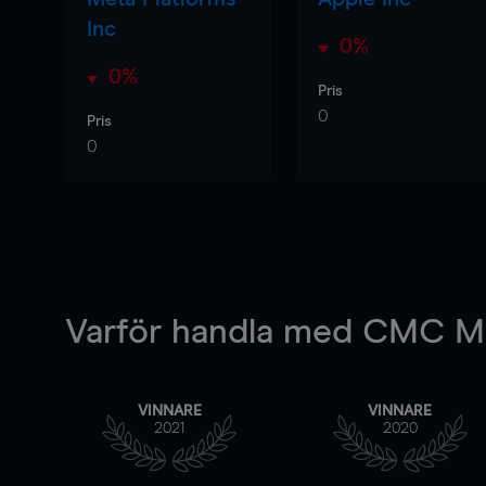
Inc
0%
0%
Pris
0
Pris
0
Varför handla
med CMC Ma
VINNARE
VINNARE
2021
2020