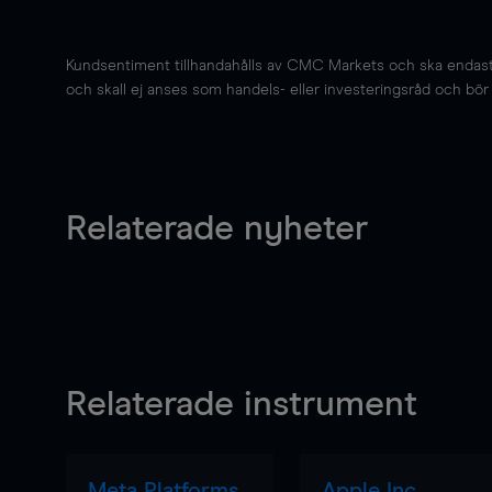
Kundsentiment tillhandahålls av CMC Markets och ska endast s
och skall ej anses som handels- eller investeringsråd och bör ej
Relaterade nyheter
Relaterade instrument
Meta Platforms
Apple Inc