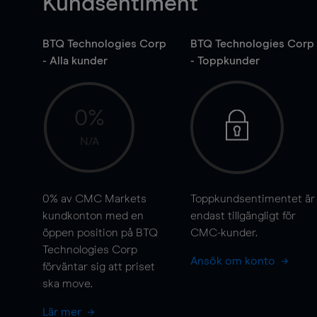
Kundsentiment
BTQ Technologies Corp
BTQ Technologies Corp
- Alla kunder
- Toppkunder
0%
N/A
0%
av CMC Markets
Toppkundsentimentet är
kundkonton med en
endast tillgängligt för
öppen position på BTQ
CMC-kunder.
Technologies Corp
Ansök om konto
förväntar sig att priset
ska
move
.
Lär mer