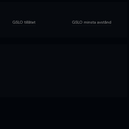
GSLO tillåtet
GSLO minsta avstånd