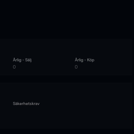
Årlig - Sälj
Årlig - Köp
0
0
Säkerhetskrav