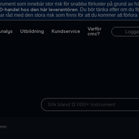
ument som innebär stor risk för snabba förluster på grund av 
. Du bör tänka efter om du 
D-handel hos den här leverantören
r råd med den stora risk som finns för att du kommer att förlora
Varför
Analys
Utbildning
Kundservice
Logga
cmc?
 min