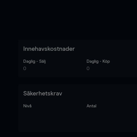
Innehavskostnader
Daglig - Sälj
Daglig - Köp
0
0
Säkerhetskrav
Nivå
Antal