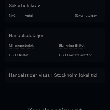
Säkerhetskrav
Nivå
Antal
Säkerhetskrav
Handelsdetaljer
Minimumstorlek
Blankning tillåtet
GSLO tillåtet
GSLO minsta avstånd
Handelstider visas i Stockholm lokal tid