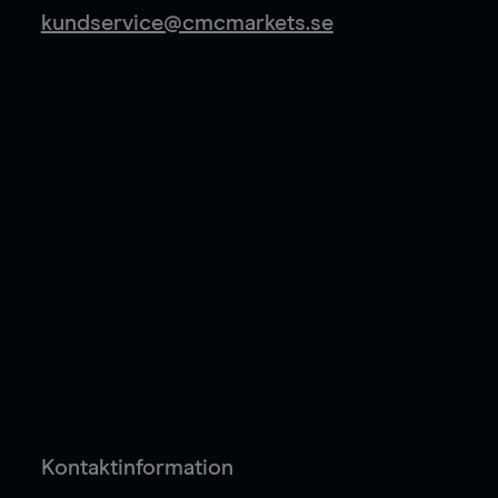
kundservice@cmcmarkets.se
Kontaktinformation