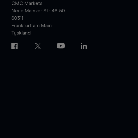
CMC Markets
Neue Mainzer Str. 46-50
60311
Frankfurt am Main
Tyskland