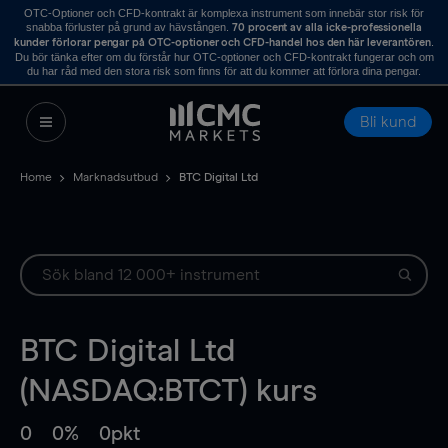
OTC-Optioner och CFD-kontrakt är komplexa instrument som innebär stor risk för
snabba förluster på grund av hävstången.
70 procent av alla icke-professionella
.
kunder förlorar pengar på OTC-optioner och CFD-handel hos den här leverantören
Du bör tänka efter om du förstår hur OTC-optioner och CFD-kontrakt fungerar och om
du har råd med den stora risk som finns för att du kommer att förlora dina pengar.
Bli kund
Home
Marknadsutbud
BTC Digital Ltd
BTC Digital Ltd
(NASDAQ:BTCT) kurs
0
0%
0pkt