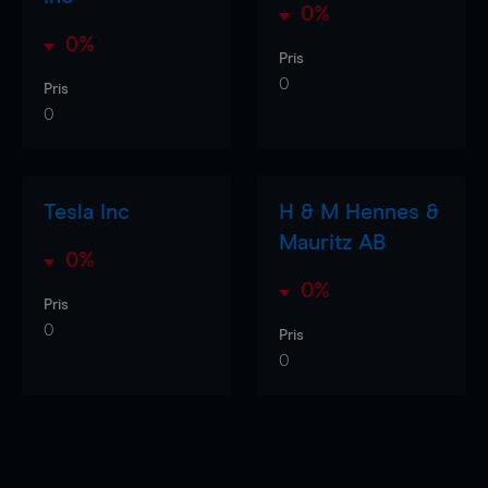
0%
0%
Pris
0
Pris
0
Tesla Inc
H & M Hennes &
Mauritz AB
0%
0%
Pris
0
Pris
0