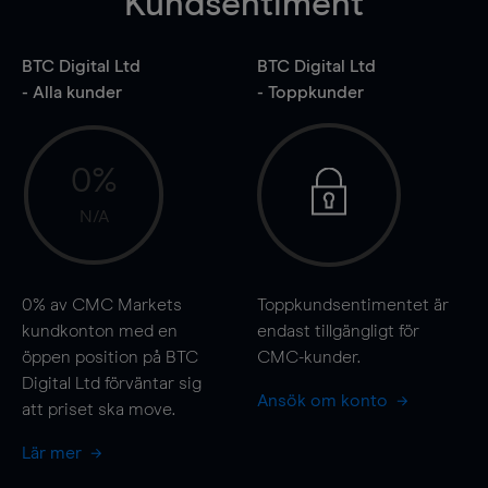
Kundsentiment
BTC Digital Ltd
BTC Digital Ltd
- Alla kunder
- Toppkunder
0%
N/A
0%
av CMC Markets
Toppkundsentimentet är
kundkonton med en
endast tillgängligt för
öppen position på BTC
CMC-kunder.
Digital Ltd förväntar sig
Ansök om konto
att priset ska
move
.
Lär mer