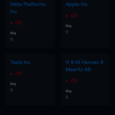
Meta Platforms
Apple Inc
Inc
0%
0%
Pris
0
Pris
0
Tesla Inc
H & M Hennes &
Mauritz AB
0%
0%
Pris
0
Pris
0