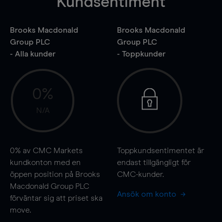
Kundsentiment
Brooks Macdonald
Brooks Macdonald
Group PLC
Group PLC
- Alla kunder
- Toppkunder
0%
N/A
0%
av CMC Markets
Toppkundsentimentet är
kundkonton med en
endast tillgängligt för
öppen position på Brooks
CMC-kunder.
Macdonald Group PLC
Ansök om konto
förväntar sig att priset ska
move
.