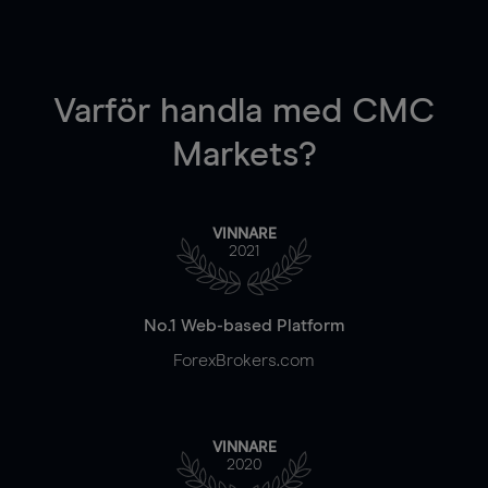
Varför handla
med CMC
Markets?
VINNARE
2021
No.1 Web-based Platform
ForexBrokers.com
VINNARE
2020