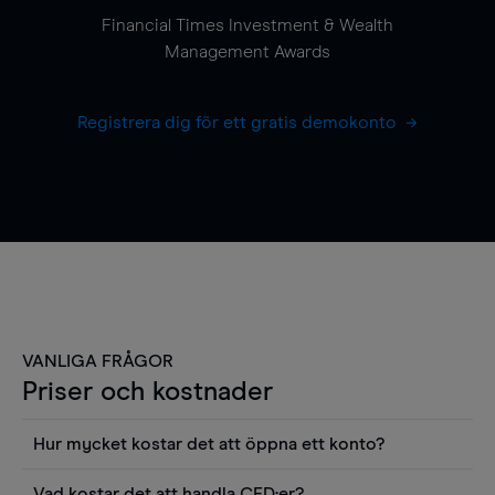
Financial Times Investment & Wealth
Management Awards
Registrera dig för ett gratis demokonto
VANLIGA FRÅGOR
Priser och kostnader
Hur mycket kostar det att öppna ett konto?
Det finns ingen kostnad för att öppna ett
Vad kostar det att handla CFD:er?