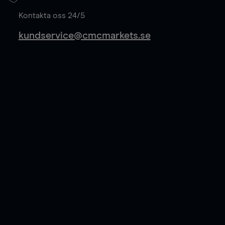
Läs mer
Kontakta oss 24/5
kundservice@cmcmarkets.se