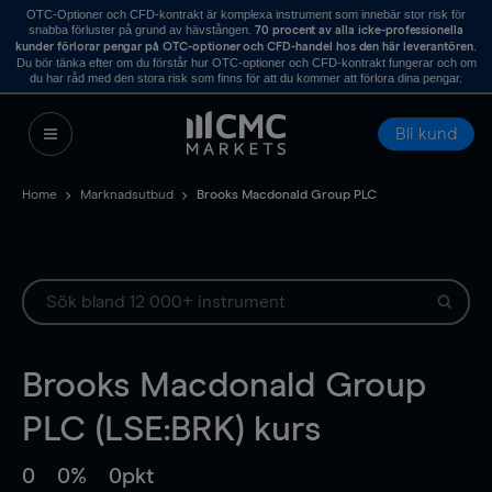
OTC-Optioner och CFD-kontrakt är komplexa instrument som innebär stor risk för
snabba förluster på grund av hävstången.
70 procent av alla icke-professionella
.
kunder förlorar pengar på OTC-optioner och CFD-handel hos den här leverantören
Du bör tänka efter om du förstår hur OTC-optioner och CFD-kontrakt fungerar och om
du har råd med den stora risk som finns för att du kommer att förlora dina pengar.
Bli kund
Home
Marknadsutbud
Brooks Macdonald Group PLC
Brooks Macdonald Group
PLC (LSE:BRK) kurs
0
0%
0pkt