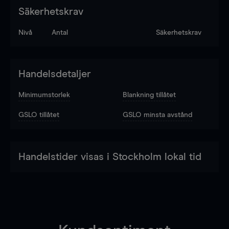
Säkerhetskrav
Nivå
Antal
Säkerhetskrav
Handelsdetaljer
Minimumstorlek
Blankning tillåtet
GSLO tillåtet
GSLO minsta avstånd
Handelstider visas i Stockholm lokal tid