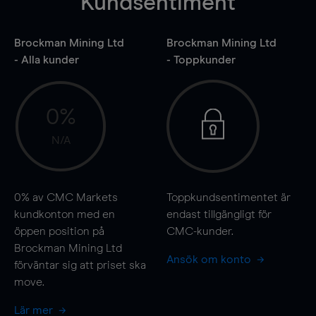
Kundsentiment
Brockman Mining Ltd
Brockman Mining Ltd
- Alla kunder
- Toppkunder
0%
N/A
0%
av CMC Markets
Toppkundsentimentet är
kundkonton med en
endast tillgängligt för
öppen position på
CMC-kunder.
Brockman Mining Ltd
Ansök om konto
förväntar sig att priset ska
move
.
Lär mer