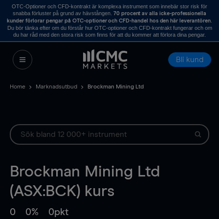
OTC-Optioner och CFD-kontrakt är komplexa instrument som innebär stor risk för
snabba förluster på grund av hävstången.
70 procent av alla icke-professionella
.
kunder förlorar pengar på OTC-optioner och CFD-handel hos den här leverantören
Du bör tänka efter om du förstår hur OTC-optioner och CFD-kontrakt fungerar och om
du har råd med den stora risk som finns för att du kommer att förlora dina pengar.
Bli kund
Home
Marknadsutbud
Brockman Mining Ltd
Brockman Mining Ltd
(ASX:BCK) kurs
0
0%
0pkt