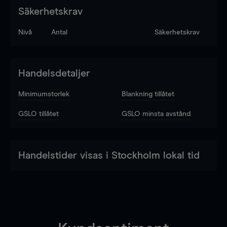
Säkerhetskrav
Nivå
Antal
Säkerhetskrav
Handelsdetaljer
Minimumstorlek
Blankning tillåtet
GSLO tillåtet
GSLO minsta avstånd
Handelstider visas i Stockholm lokal tid