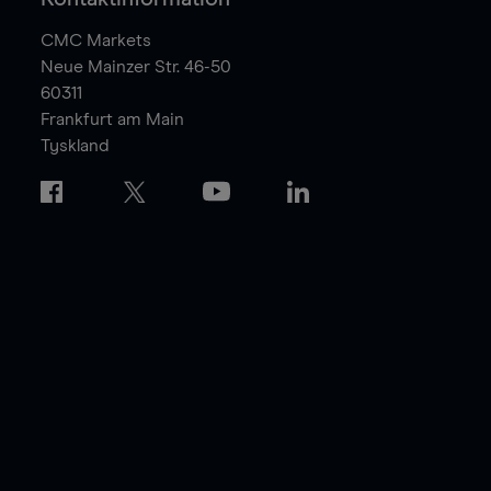
CMC Markets
Neue Mainzer Str. 46-50
60311
Frankfurt am Main
Tyskland