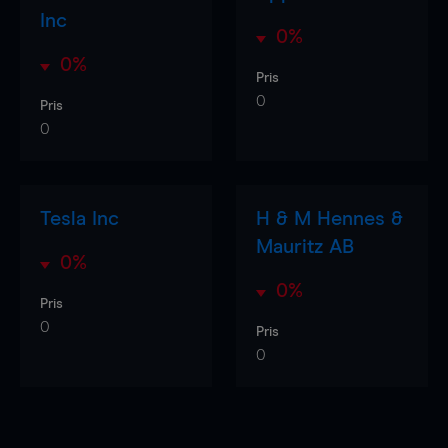
Inc
0%
0%
Pris
0
Pris
0
Tesla Inc
H & M Hennes &
Mauritz AB
0%
0%
Pris
0
Pris
0