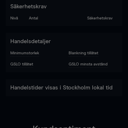
Säkerhetskrav
Nivå
Antal
Säkerhetskrav
Handelsdetaljer
Minimumstorlek
Blankning tillåtet
GSLO tillåtet
GSLO minsta avstånd
Handelstider visas i Stockholm lokal tid