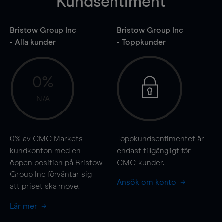
Kundsentiment
Bristow Group Inc
Bristow Group Inc
- Alla kunder
- Toppkunder
0%
N/A
0%
av CMC Markets
Toppkundsentimentet är
kundkonton med en
endast tillgängligt för
öppen position på Bristow
CMC-kunder.
Group Inc förväntar sig
Ansök om konto
att priset ska
move
.
Lär mer