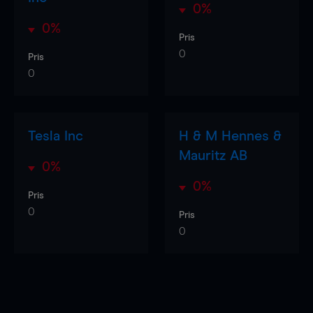
0%
0%
Pris
0
Pris
0
Tesla Inc
H & M Hennes &
Mauritz AB
0%
0%
Pris
0
Pris
0