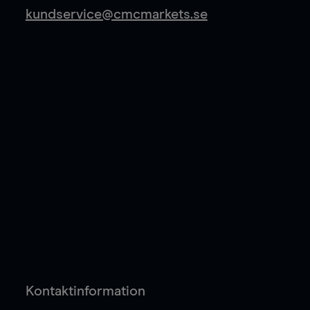
kundservice@cmcmarkets.se
Kontaktinformation