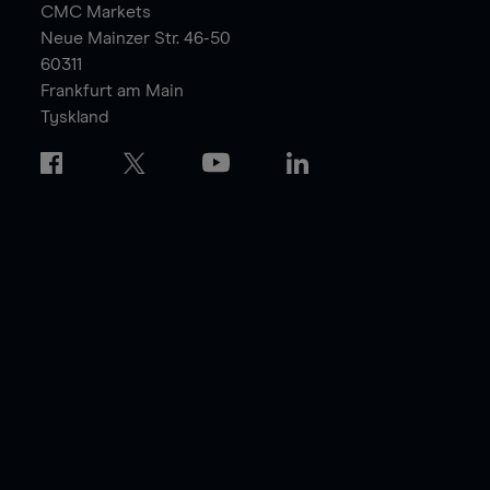
CMC Markets
Neue Mainzer Str. 46-50
60311
Frankfurt am Main
Tyskland