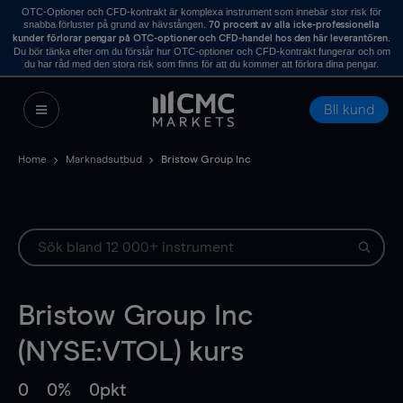
OTC-Optioner och CFD-kontrakt är komplexa instrument som innebär stor risk för
snabba förluster på grund av hävstången.
70 procent av alla icke-professionella
.
kunder förlorar pengar på OTC-optioner och CFD-handel hos den här leverantören
Du bör tänka efter om du förstår hur OTC-optioner och CFD-kontrakt fungerar och om
du har råd med den stora risk som finns för att du kommer att förlora dina pengar.
Bli kund
Home
Marknadsutbud
Bristow Group Inc
Bristow Group Inc
(NYSE:VTOL) kurs
0
0%
0pkt