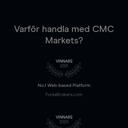
Varför handla
med CMC
Markets?
VINNARE
2021
No.1 Web-based Platform
ForexBrokers.com
VINNARE
2020