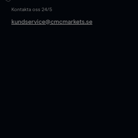
Läs mer
Kontakta oss 24/5
kundservice@cmcmarkets.se