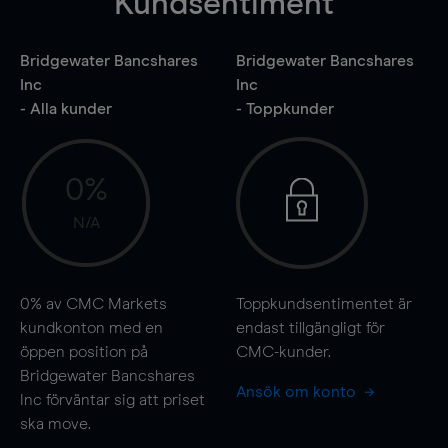
Kundsentiment
Bridgewater Bancshares
Bridgewater Bancshares
Inc
Inc
- Alla kunder
- Toppkunder
0%
N/A
0%
av CMC Markets
Toppkundsentimentet är
kundkonton med en
endast tillgängligt för
öppen position på
CMC-kunder.
Bridgewater Bancshares
Ansök om konto
Inc förväntar sig att priset
ska
move
.