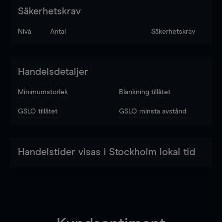
Säkerhetskrav
Nivå
Antal
Säkerhetskrav
Handelsdetaljer
Minimumstorlek
Blankning tillåtet
GSLO tillåtet
GSLO minsta avstånd
Handelstider visas i Stockholm lokal tid