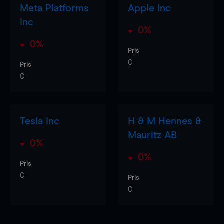
Meta Platforms
Apple Inc
Inc
0%
0%
Pris
0
Pris
0
Tesla Inc
H & M Hennes &
Mauritz AB
0%
0%
Pris
0
Pris
0