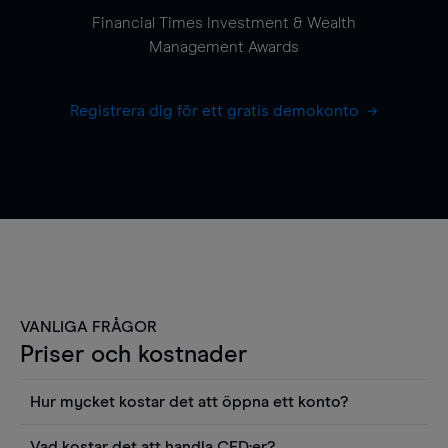
Financial Times Investment & Wealth
Management Awards
Registrera dig för ett gratis demokonto
VANLIGA FRÅGOR
Priser och kostnader
Hur mycket kostar det att öppna ett konto?
Det finns ingen kostnad för att öppna ett
Vad kostar det att handla CFD:er?