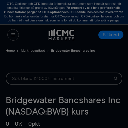
OTC-Optioner och CFD-kontrakt är komplexa instrument som innebär stor risk för
snabba förluster på grund av hävstången.
70 procent av alla icke-professionella
.
kunder förlorar pengar på OTC-optioner och CFD-handel hos den här leverantören
Du bör tänka efter om du förstår hur OTC-optioner och CFD-kontrakt fungerar och om
du har råd med den stora risk som finns för att du kommer att förlora dina pengar.
Bli kund
Home
Marknadsutbud
Bridgewater Bancshares Inc
Bridgewater Bancshares Inc
(NASDAQ:BWB) kurs
0
0%
0pkt