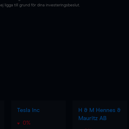
 ligga till grund för dina investeringsbeslut.
Tesla Inc
H & M Hennes &
Mauritz AB
0%