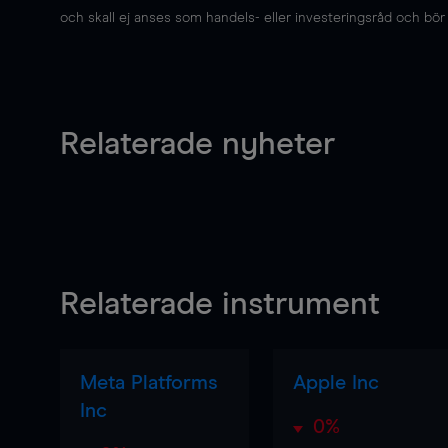
och skall ej anses som handels- eller investeringsråd och bör ej
Relaterade nyheter
Relaterade instrument
Meta Platforms
Apple Inc
Inc
0%