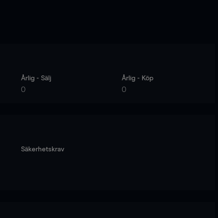
Årlig - Sälj
Årlig - Köp
0
0
Säkerhetskrav