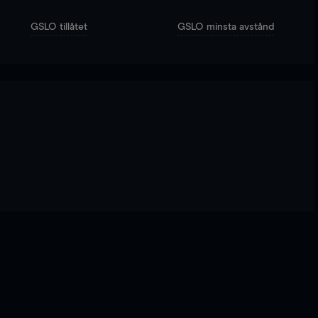
GSLO tillåtet
GSLO minsta avstånd