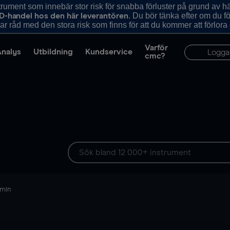
ument som innebär stor risk för snabba förluster på grund av 
. Du bör tänka efter om du 
D-handel hos den här leverantören
r råd med den stora risk som finns för att du kommer att förlora
Varför
Analys
Utbildning
Kundservice
Logga
cmc?
 min