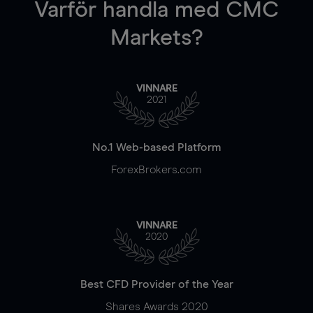
Varför handla
med CMC
Markets?
VINNARE
2021
No.1 Web-based Platform
ForexBrokers.com
VINNARE
2020
Best CFD Provider of the Year
Shares Awards 2020