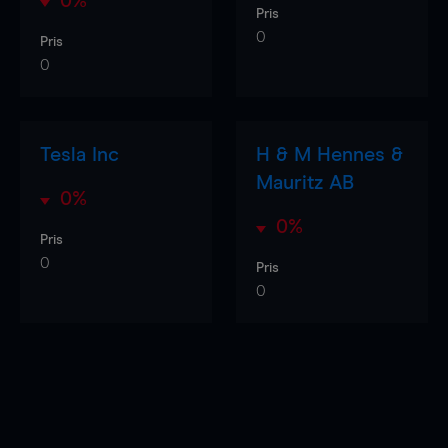
0%
Pris
0
Pris
0
Tesla Inc
H & M Hennes &
Mauritz AB
0%
0%
Pris
0
Pris
0