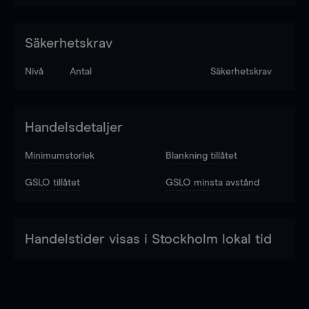
Säkerhetskrav
Nivå
Antal
Säkerhetskrav
Handelsdetaljer
Minimumstorlek
Blankning tillåtet
GSLO tillåtet
GSLO minsta avstånd
Handelstider visas i Stockholm lokal tid