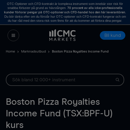
OTC-Optioner och CFD-kontrakt är komplexa instrument som innebär stor risk för
snabba förluster på grund av hävstången.
70 procent av alla icke-professionella
.
kunder förlorar pengar på OTC-optioner och CFD-handel hos den här leverantören
Du bör tänka efter om du förstår hur OTC-optioner och CFD-kontrakt fungerar och om
du har råd med den stora risk som finns för att du kommer att förlora dina pengar.
Bli kund
Home
Marknadsutbud
Boston Pizza Royalties Income Fund
Boston Pizza Royalties
Income Fund (TSX:BPF-U)
kurs