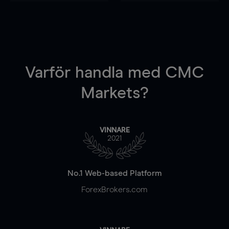
Varför handla
med CMC
Markets?
VINNARE
2021
No.1 Web-based Platform
ForexBrokers.com