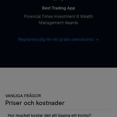
Best Trading App
Financial Times Investment & Wealth
Management Awards
Registrera dig för ett gratis demokonto
VANLIGA FRÅGOR
Priser och kostnader
Hur mycket kostar det att öppna ett konto?