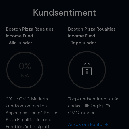
Kundsentiment
Boston Pizza Royalties
Boston Pizza Royalties
Income Fund
Income Fund
- Alla kunder
- Toppkunder
0%
N/A
0%
av CMC Markets
Toppkundsentimentet är
kundkonton med en
endast tillgängligt för
öppen position på Boston
CMC-kunder.
Pizza Royalties Income
Ansök om konto
Fund förväntar sig att