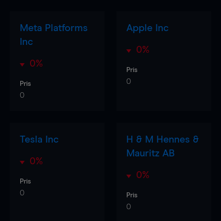
Meta Platforms
Apple Inc
Inc
0%
0%
Pris
0
Pris
0
Tesla Inc
H & M Hennes &
Mauritz AB
0%
0%
Pris
0
Pris
0