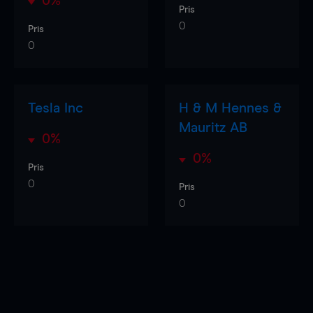
0%
Pris
0
Pris
0
Tesla Inc
H & M Hennes &
Mauritz AB
0%
0%
Pris
0
Pris
0