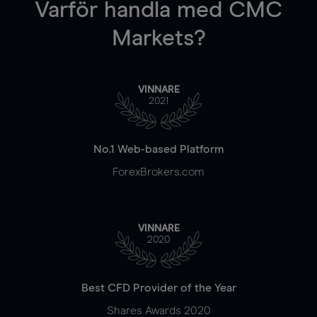
Varför handla
med CMC
Markets?
VINNARE
2021
No.1 Web-based Platform
ForexBrokers.com
VINNARE
2020
Best CFD Provider of the Year
Shares Awards 2020