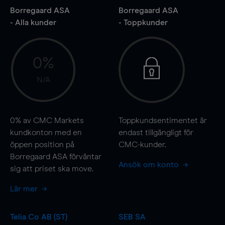
Borregaard ASA
Borregaard ASA
- Alla kunder
- Toppkunder
0%
N/A
0%
av CMC Markets
Toppkundsentimentet är
kundkonton med en
endast tillgängligt för
öppen position på
CMC-kunder.
Borregaard ASA förväntar
Ansök om konto
sig att priset ska
move
.
Lär mer
Telia Co AB (ST)
SEB SA