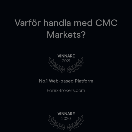
Varför handla
med CMC
Markets?
VINNARE
2021
No.1 Web-based Platform
ForexBrokers.com
VINNARE
2020