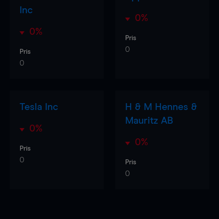
Inc
0%
0%
Pris
0
Pris
0
Tesla Inc
H & M Hennes &
Mauritz AB
0%
0%
Pris
0
Pris
0