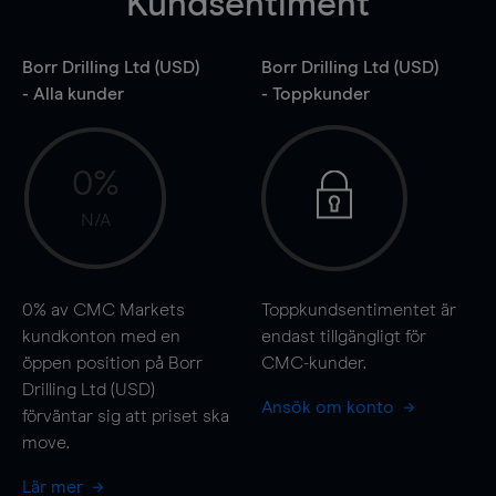
Kundsentiment
Borr Drilling Ltd (USD)
Borr Drilling Ltd (USD)
- Alla kunder
- Toppkunder
0%
N/A
0%
av CMC Markets
Toppkundsentimentet är
kundkonton med en
endast tillgängligt för
öppen position på Borr
CMC-kunder.
Drilling Ltd (USD)
Ansök om konto
förväntar sig att priset ska
move
.
Lär mer