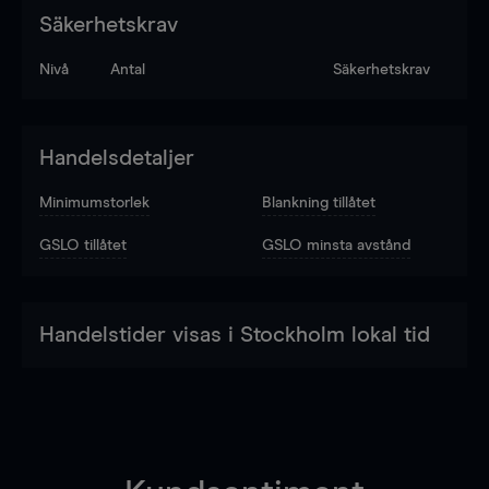
Säkerhetskrav
Nivå
Antal
Säkerhetskrav
Handelsdetaljer
Minimumstorlek
Blankning tillåtet
GSLO tillåtet
GSLO minsta avstånd
Handelstider visas i Stockholm lokal tid