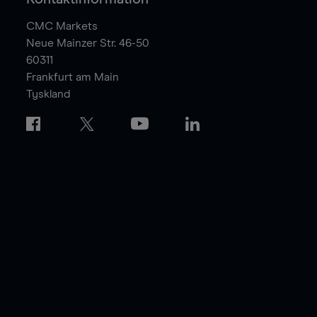
CMC Markets
Neue Mainzer Str. 46-50
60311
Frankfurt am Main
Tyskland