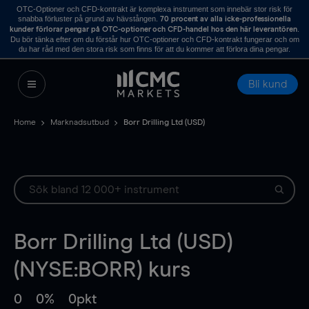
OTC-Optioner och CFD-kontrakt är komplexa instrument som innebär stor risk för
snabba förluster på grund av hävstången.
70 procent av alla icke-professionella
.
kunder förlorar pengar på OTC-optioner och CFD-handel hos den här leverantören
Du bör tänka efter om du förstår hur OTC-optioner och CFD-kontrakt fungerar och om
du har råd med den stora risk som finns för att du kommer att förlora dina pengar.
Bli kund
Home
Marknadsutbud
Borr Drilling Ltd (USD)
Borr Drilling Ltd (USD)
(NYSE:BORR) kurs
0
0%
0pkt