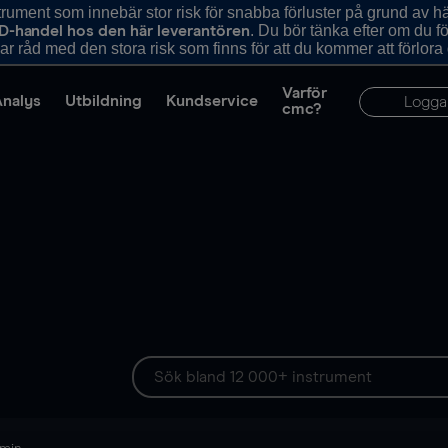
ument som innebär stor risk för snabba förluster på grund av 
. Du bör tänka efter om du 
D-handel hos den här leverantören
r råd med den stora risk som finns för att du kommer att förlora
Varför
Analys
Utbildning
Kundservice
Logga
cmc?