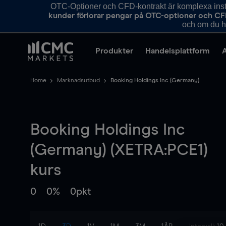
OTC-Optioner och CFD-kontrakt är komplexa instr
kunder förlorar pengar på OTC-optioner och CF
och om du ha
Produkter
Handelsplattform
Home
Marknadsutbud
Booking Holdings Inc (Germany)
Booking Holdings Inc
(Germany) (XETRA:PCE1)
kurs
0
0%
0pkt