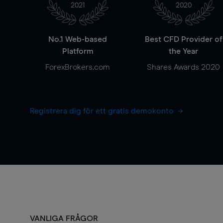
2021
2020
No.1 Web-based
Best CFD Provider of
Platform
the Year
ForexBrokers.com
Shares Awards 2020
Registrera dig för ett gratis demokonto
VANLIGA FRÅGOR