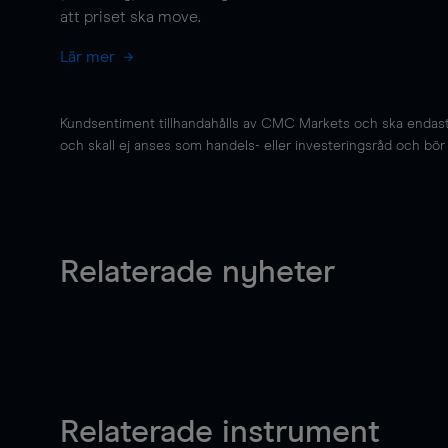
att priset ska
move
.
Lär mer
Kundsentiment tillhandahålls av CMC Markets och ska endast s
och skall ej anses som handels- eller investeringsråd och bör ej
Relaterade nyheter
Relaterade instrument