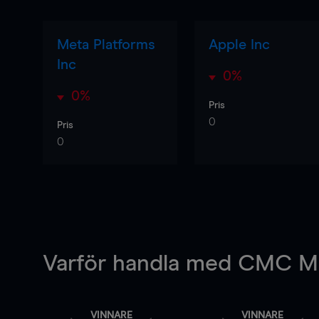
Meta Platforms
Apple Inc
Inc
0%
0%
Pris
0
Pris
0
Varför handla
med CMC Ma
VINNARE
VINNARE