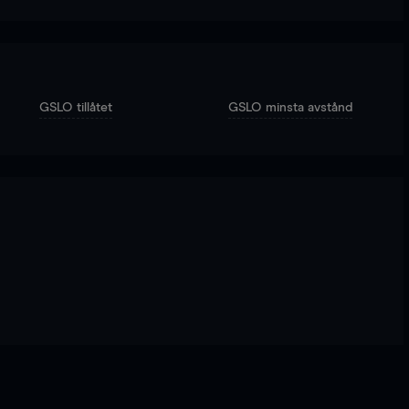
GSLO tillåtet
GSLO minsta avstånd