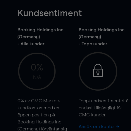
Kundsentiment
Booking Holdings Inc
Booking Holdings Inc
(Germany)
(Germany)
- Alla kunder
- Toppkunder
0%
N/A
0%
av CMC Markets
Toppkundsentimentet är
kundkonton med en
endast tillgängligt för
öppen position på
CMC-kunder.
Booking Holdings Inc
Ansök om konto
(Germany) förväntar sig