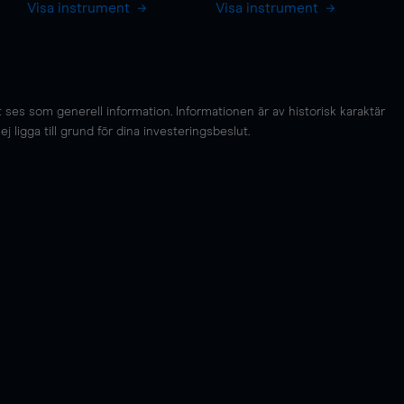
Visa instrument
Visa instrument
es som generell information. Informationen är av historisk karaktär
 ligga till grund för dina investeringsbeslut.