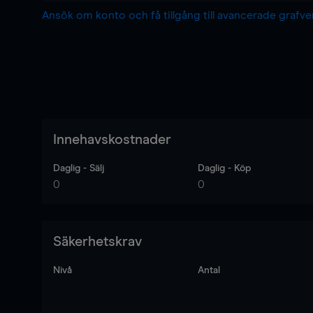
Ansök om konto och få tillgång till avancerade grafv
Innehavskostnader
Daglig - Sälj
Daglig - Köp
0
0
Säkerhetskrav
Nivå
Antal