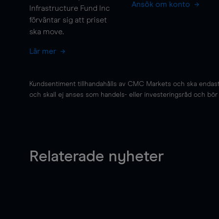
Ansök om konto
Infrastructure Fund Inc
förväntar sig att priset
ska
move
.
Lär mer
Kundsentiment tillhandahålls av CMC Markets och ska endast s
och skall ej anses som handels- eller investeringsråd och bör ej
Relaterade nyheter