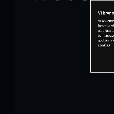
1D
3D
1V
1M
3M
1ÅR
Intervall:
10
Vi bryr 
Vi använder
förbättra 
att tillåta
och anpassa
godkänna el
cookies