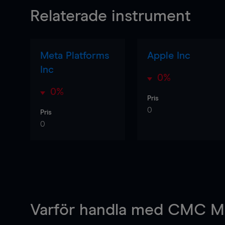
Relaterade instrument
Meta Platforms
Apple Inc
Inc
0%
0%
Pris
0
Pris
0
Varför handla
med CMC Ma