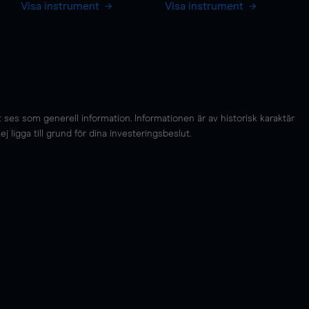
Visa instrument
Visa instrument
es som generell information. Informationen är av historisk karaktär
 ligga till grund för dina investeringsbeslut.