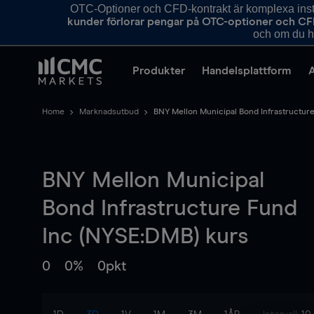
OTC-Optioner och CFD-kontrakt är komplexa instr
kunder förlorar pengar på OTC-optioner och CF
och om du ha
Produkter
Handelsplattform
Home
Marknadsutbud
BNY Mellon Municipal Bond Infrastructure
BNY Mellon Municipal
Bond Infrastructure Fund
Inc (NYSE:DMB) kurs
0
0%
0pkt