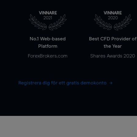
VINNARE
VINNARE
2021
2020
No.1 Web-based
Best CFD Provider of
Platform
the Year
ForexBrokers.com
Shares Awards 2020
Registrera dig för ett gratis demokonto