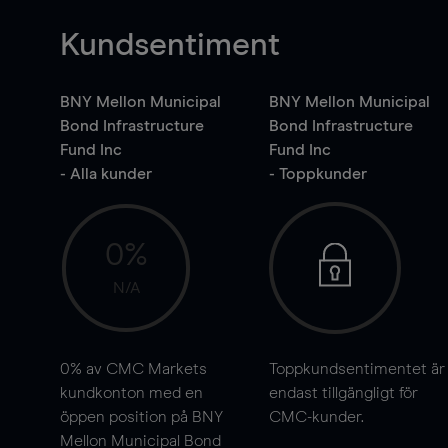
Kundsentiment
BNY Mellon Municipal
BNY Mellon Municipal
Bond Infrastructure
Bond Infrastructure
Fund Inc
Fund Inc
- Alla kunder
- Toppkunder
0%
N/A
0%
av CMC Markets
Toppkundsentimentet är
kundkonton med en
endast tillgängligt för
öppen position på BNY
CMC-kunder.
Mellon Municipal Bond