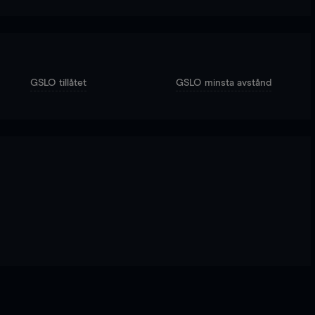
GSLO tillåtet
GSLO minsta avstånd