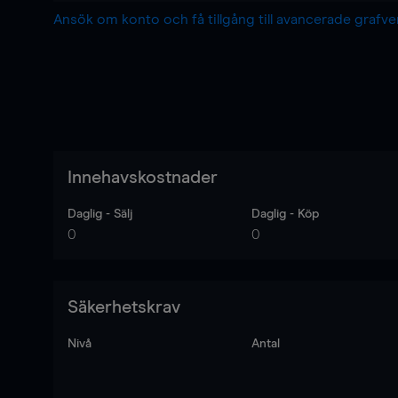
Ansök om konto och få tillgång till avancerade grafv
Innehavskostnader
Daglig - Sälj
Daglig - Köp
0
0
Säkerhetskrav
Nivå
Antal