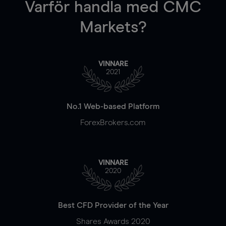
Varför handla
med CMC
Markets?
VINNARE
2021
No.1 Web-based Platform
ForexBrokers.com
VINNARE
2020
Best CFD Provider of the Year
Shares Awards 2020