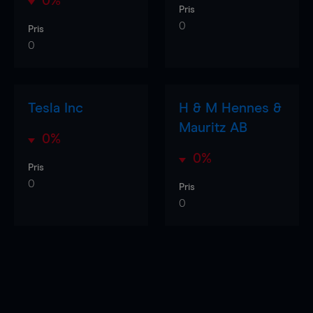
0%
Pris
0
Pris
0
Tesla Inc
H & M Hennes &
Mauritz AB
0%
0%
Pris
0
Pris
0