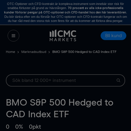
OTC-Optioner och CFD-kontrakt är komplexa instrument som innebär stor risk för
snabba förluster på grund av hävstången.
70 procent av alla icke-professionella
.
kunder förlorar pengar på OTC-optioner och CFD-handel hos den här leverantören
Du bör tänka efter om du förstår hur OTC-optioner och CFD-kontrakt fungerar och om
du har råd med den stora risk som finns för att du kommer att förlora dina pengar.
Bli kund
Home
Marknadsutbud
BMO S&P 500 Hedged to CAD Index ETF
BMO S&P 500 Hedged to
CAD Index ETF
0
0%
0pkt