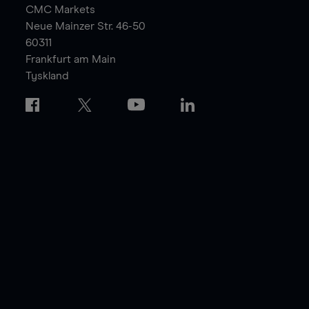
CMC Markets
Neue Mainzer Str. 46-50
60311
Frankfurt am Main
Tyskland