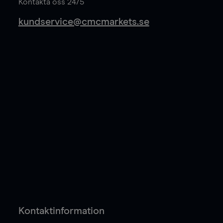
Kontakta oss 24/5
kundservice@cmcmarkets.se
Kontaktinformation