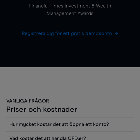
Financial Times Investment & Wealth
Management Awards
Registrera dig för ett gratis demokonto
VANLIGA FRÅGOR
Priser och kostnader
Hur mycket kostar det att öppna ett konto?
Det finns ingen kostnad för att öppna ett
Vad kostar det att handla CFD:er?