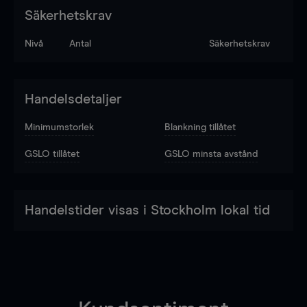
Säkerhetskrav
Nivå
Antal
Säkerhetskrav
Handelsdetaljer
Minimumstorlek
Blankning tillåtet
GSLO tillåtet
GSLO minsta avstånd
Handelstider visas i Stockholm lokal tid