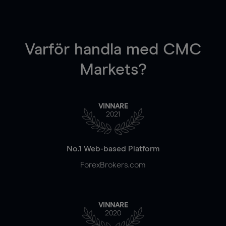
Varför handla
med CMC
Markets?
VINNARE
2021
No.1 Web-based Platform
ForexBrokers.com
VINNARE
2020