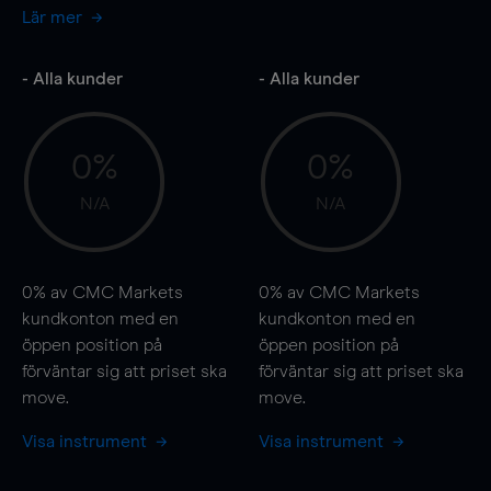
Lär mer
- Alla kunder
- Alla kunder
0%
0%
N/A
N/A
0%
av CMC Markets
0%
av CMC Markets
kundkonton med en
kundkonton med en
öppen position på
öppen position på
förväntar sig att priset ska
förväntar sig att priset ska
move
.
move
.
Visa instrument
Visa instrument