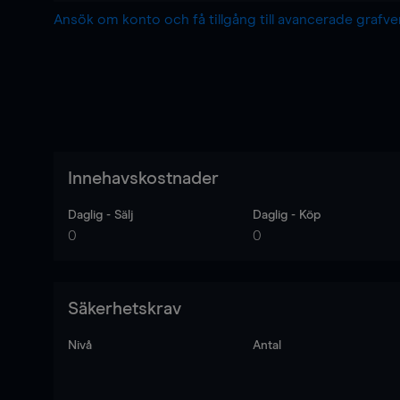
Ansök om konto och få tillgång till avancerade grafv
Innehavskostnader
Daglig - Sälj
Daglig - Köp
0
0
Säkerhetskrav
Nivå
Antal