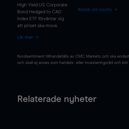
High Yield US Corporate
Ansök om konto
Bond Hedged to CAD
Index ETF förväntar sig
att priset ska
move
.
Lär mer
Kundsentiment tillhandahålls av CMC Markets och ska endast s
och skall ej anses som handels- eller investeringsråd och bör ej
Relaterade nyheter