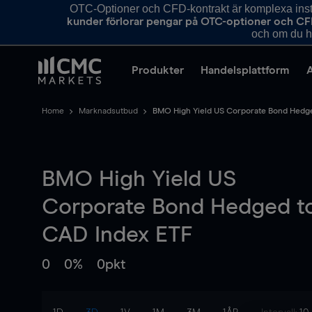
OTC-Optioner och CFD-kontrakt är komplexa instr
kunder förlorar pengar på OTC-optioner och CF
och om du ha
Produkter
Handelsplattform
Home
Marknadsutbud
BMO High Yield US Corporate Bond Hedg
BMO High Yield US
Corporate Bond Hedged t
CAD Index ETF
0
0%
0pkt