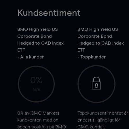
Kundsentiment
BMO High Yield US
BMO High Yield US
Corporate Bond
Corporate Bond
Hedged to CAD Index
Hedged to CAD Index
ETF
ETF
- Alla kunder
- Toppkunder
0%
N/A
0%
av CMC Markets
Toppkundsentimentet är
kundkonton med en
endast tillgängligt för
öppen position på BMO
CMC-kunder.