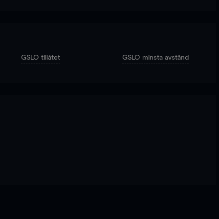
GSLO tillåtet
GSLO minsta avstånd