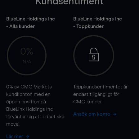
Kundsentiment
BlueLinx Holdings Inc
BlueLinx Holdings Inc
- Alla kunder
- Toppkunder
0%
N/A
0%
av CMC Markets
Toppkundsentimentet är
kundkonton med en
endast tillgängligt för
öppen position på
CMC-kunder.
BlueLinx Holdings Inc
Ansök om konto
förväntar sig att priset ska
move
.
Lär mer