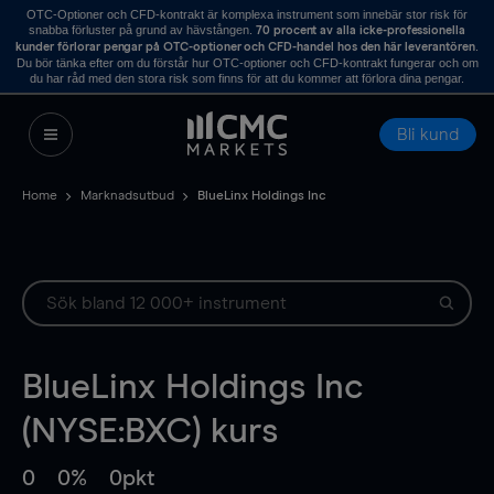
OTC-Optioner och CFD-kontrakt är komplexa instrument som innebär stor risk för
snabba förluster på grund av hävstången.
70 procent av alla icke-professionella
.
kunder förlorar pengar på OTC-optioner och CFD-handel hos den här leverantören
Du bör tänka efter om du förstår hur OTC-optioner och CFD-kontrakt fungerar och om
du har råd med den stora risk som finns för att du kommer att förlora dina pengar.
Bli kund
Home
Marknadsutbud
BlueLinx Holdings Inc
BlueLinx Holdings Inc
(NYSE:BXC) kurs
0
0%
0pkt