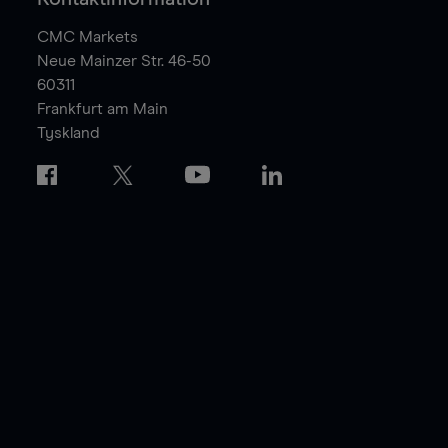
CMC Markets
Neue Mainzer Str. 46-50
60311
Frankfurt am Main
Tyskland