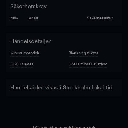
Säkerhetskrav
Nivå
Antal
Säkerhetskrav
Handelsdetaljer
Minimumstorlek
Blankning tillåtet
GSLO tillåtet
GSLO minsta avstånd
Handelstider visas i Stockholm lokal tid