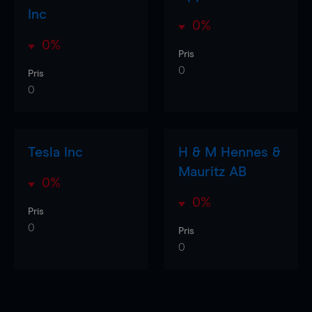
Inc
0%
0%
Pris
0
Pris
0
Tesla Inc
H & M Hennes &
Mauritz AB
0%
0%
Pris
0
Pris
0