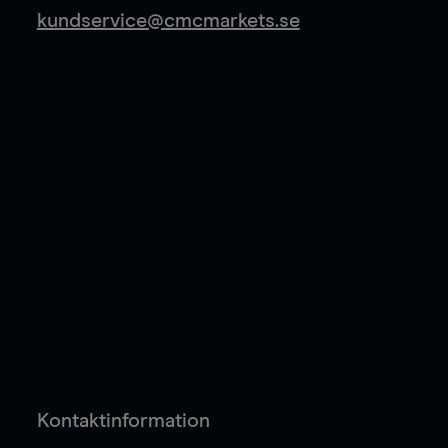
kundservice@cmcmarkets.se
Kontaktinformation