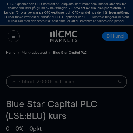
OTC-Optioner och CFD-kontrakt är komplexa instrument som innebär stor risk för
snabba förluster på grund av hävstången.
70 procent av alla icke-professionella
.
kunder förlorar pengar på OTC-optioner och CFD-handel hos den här leverantören
Du bör tänka efter om du förstår hur OTC-optioner och CFD-kontrakt fungerar och om
du har råd med den stora risk som finns för att du kommer att förlora dina pengar.
Bli kund
Home
Marknadsutbud
Blue Star Capital PLC
Blue Star Capital PLC
(LSE:BLU) kurs
0
0%
0pkt