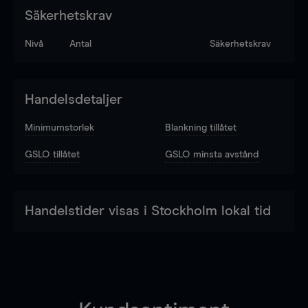
Säkerhetskrav
Nivå
Antal
Säkerhetskrav
Handelsdetaljer
Minimumstorlek
Blankning tillåtet
GSLO tillåtet
GSLO minsta avstånd
Handelstider visas i Stockholm lokal tid