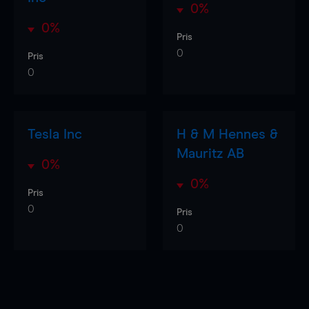
0%
0%
Pris
0
Pris
0
Tesla Inc
H & M Hennes &
Mauritz AB
0%
0%
Pris
0
Pris
0