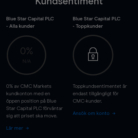
Kundsentiment
Blue Star Capital PLC
Blue Star Capital PLC
- Alla kunder
- Toppkunder
0%
N/A
0%
av CMC Markets
Toppkundsentimentet är
kundkonton med en
endast tillgängligt för
öppen position på Blue
CMC-kunder.
Star Capital PLC förväntar
Ansök om konto
sig att priset ska
move
.
Lär mer