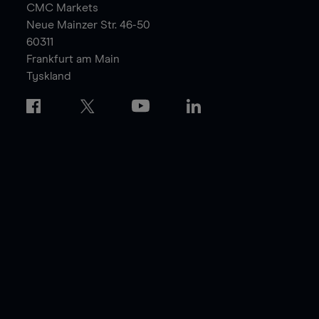
CMC Markets
Neue Mainzer Str. 46-50
60311
Frankfurt am Main
Tyskland