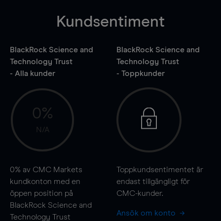
Kundsentiment
BlackRock Science and
BlackRock Science and
Technology Trust
Technology Trust
- Alla kunder
- Toppkunder
0%
N/A
0%
av CMC Markets
Toppkundsentimentet är
kundkonton med en
endast tillgängligt för
öppen position på
CMC-kunder.
BlackRock Science and
Ansök om konto
Technology Trust