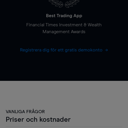
Best Trading App
Financial Times Investment & Wealth
Management Awards
Registrera dig för ett gratis demokonto
VANLIGA FRÅGOR
Priser och kostnader