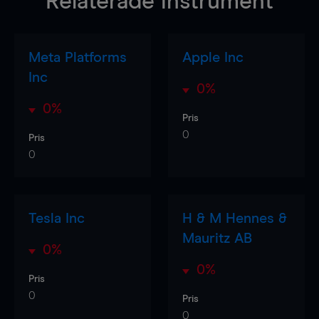
Relaterade instrument
Meta Platforms
Apple Inc
Inc
0%
0%
Pris
0
Pris
0
Tesla Inc
H & M Hennes &
Mauritz AB
0%
0%
Pris
0
Pris
0