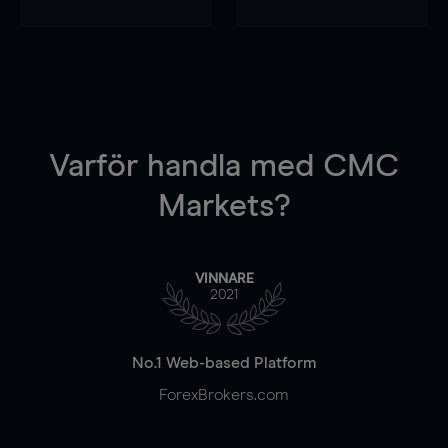
Varför handla
med CMC
Markets?
VINNARE
2021
No.1 Web-based Platform
ForexBrokers.com