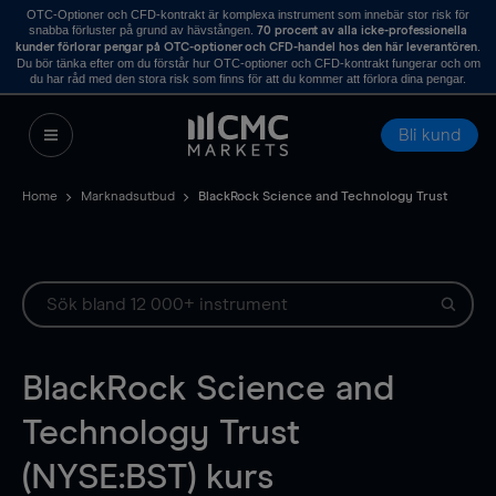
OTC-Optioner och CFD-kontrakt är komplexa instrument som innebär stor risk för
snabba förluster på grund av hävstången.
70 procent av alla icke-professionella
.
kunder förlorar pengar på OTC-optioner och CFD-handel hos den här leverantören
Du bör tänka efter om du förstår hur OTC-optioner och CFD-kontrakt fungerar och om
du har råd med den stora risk som finns för att du kommer att förlora dina pengar.
Bli kund
Home
Marknadsutbud
BlackRock Science and Technology Trust
BlackRock Science and
Technology Trust
(NYSE:BST) kurs