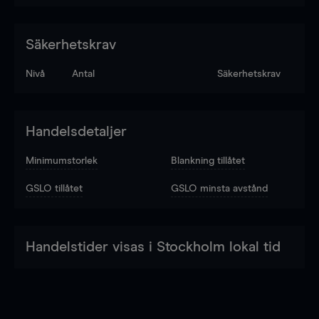
Säkerhetskrav
Nivå
Antal
Säkerhetskrav
Handelsdetaljer
Minimumstorlek
Blankning tillåtet
GSLO tillåtet
GSLO minsta avstånd
Handelstider visas i Stockholm lokal tid