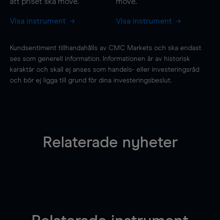
att priset ska
move
.
move
.
Visa instrument
Visa instrument
Kundsentiment tillhandahålls av CMC Markets och ska endast
ses som generell information. Informationen är av historisk
karaktär och skall ej anses som handels- eller investeringsråd
och bör ej ligga till grund för dina investeringsbeslut.
Relaterade nyheter