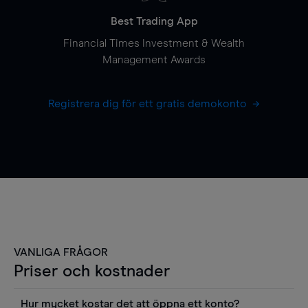
Best Trading App
Financial Times Investment & Wealth
Management Awards
Registrera dig för ett gratis demokonto
VANLIGA FRÅGOR
Priser och kostnader
Hur mycket kostar det att öppna ett konto?