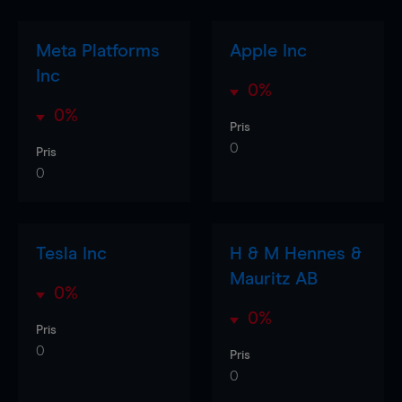
Meta Platforms
Apple Inc
Inc
0%
0%
Pris
0
Pris
0
Tesla Inc
H & M Hennes &
Mauritz AB
0%
0%
Pris
0
Pris
0