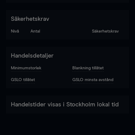
Säkerhetskrav
Nivå
Antal
Säkerhetskrav
Handelsdetaljer
Minimumstorlek
Blankning tillåtet
GSLO tillåtet
GSLO minsta avstånd
Handelstider visas i Stockholm lokal tid