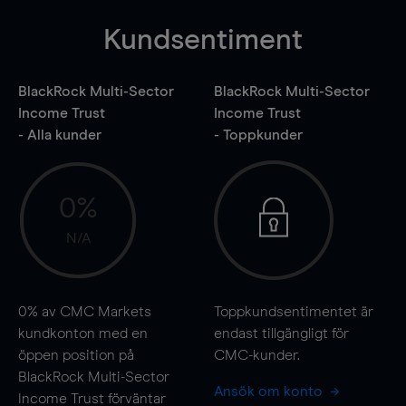
Kundsentiment
BlackRock Multi-Sector
BlackRock Multi-Sector
Income Trust
Income Trust
- Alla kunder
- Toppkunder
0%
N/A
0%
av CMC Markets
Toppkundsentimentet är
kundkonton med en
endast tillgängligt för
öppen position på
CMC-kunder.
BlackRock Multi-Sector
Ansök om konto
Income Trust förväntar