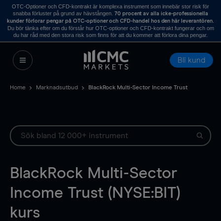
OTC-Optioner och CFD-kontrakt är komplexa instrument som innebär stor risk för
snabba förluster på grund av hävstången.
70 procent av alla icke-professionella
.
kunder förlorar pengar på OTC-optioner och CFD-handel hos den här leverantören
Du bör tänka efter om du förstår hur OTC-optioner och CFD-kontrakt fungerar och om
du har råd med den stora risk som finns för att du kommer att förlora dina pengar.
Bli kund
Home
Marknadsutbud
BlackRock Multi-Sector Income Trust
BlackRock Multi-Sector
Income Trust (NYSE:BIT)
kurs