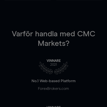
Varför handla
med CMC
Markets?
VINNARE
2021
No.1 Web-based Platform
ForexBrokers.com