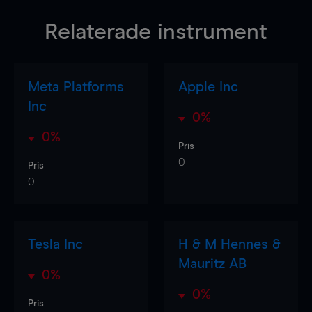
Relaterade instrument
Meta Platforms
Apple Inc
Inc
0%
0%
Pris
0
Pris
0
Tesla Inc
H & M Hennes &
Mauritz AB
0%
0%
Pris