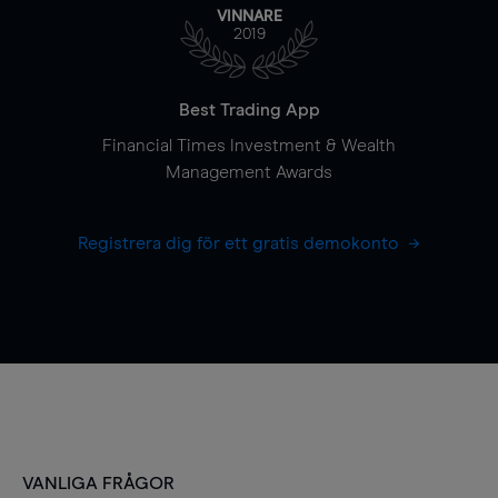
VINNARE
2019
Best Trading App
Financial Times Investment & Wealth
Management Awards
Registrera dig för ett gratis demokonto
VANLIGA FRÅGOR