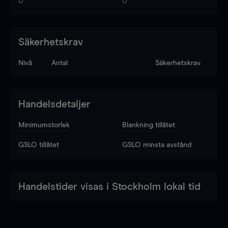
0
0
Säkerhetskrav
Nivå
Antal
Säkerhetskrav
Handelsdetaljer
Minimumstorlek
Blankning tillåtet
GSLO tillåtet
GSLO minsta avstånd
Handelstider visas i Stockholm lokal tid