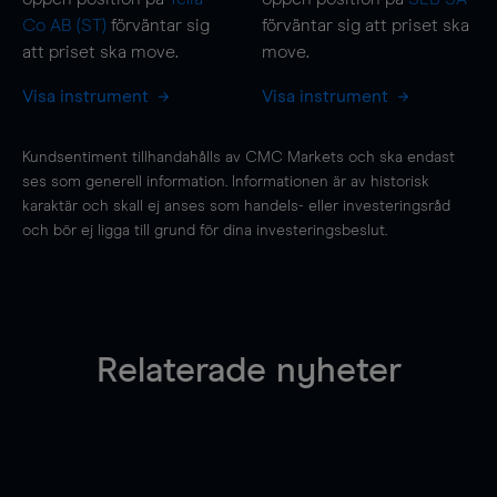
Co AB (ST)
förväntar sig
förväntar sig att priset ska
att priset ska
move
.
move
.
Visa instrument
Visa instrument
Kundsentiment tillhandahålls av CMC Markets och ska endast
ses som generell information. Informationen är av historisk
karaktär och skall ej anses som handels- eller investeringsråd
och bör ej ligga till grund för dina investeringsbeslut.
Relaterade nyheter