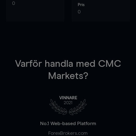
0
Pris
0
Varför handla
med CMC
Markets?
VINNARE
2021
No.1 Web-based Platform
ForexBrokers.com