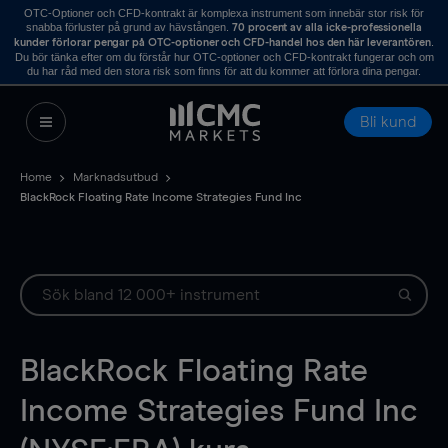
OTC-Optioner och CFD-kontrakt är komplexa instrument som innebär stor risk för
snabba förluster på grund av hävstången.
70 procent av alla icke-professionella
.
kunder förlorar pengar på OTC-optioner och CFD-handel hos den här leverantören
Du bör tänka efter om du förstår hur OTC-optioner och CFD-kontrakt fungerar och om
du har råd med den stora risk som finns för att du kommer att förlora dina pengar.
Bli kund
Home
Marknadsutbud
BlackRock Floating Rate Income Strategies Fund Inc
BlackRock Floating Rate
Income Strategies Fund Inc