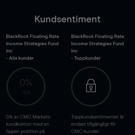
Kundsentiment
BlackRock Floating Rate
BlackRock Floating Rate
Income Strategies Fund
Income Strategies Fund
Inc
Inc
- Alla kunder
- Toppkunder
0%
N/A
0%
av CMC Markets
Toppkundsentimentet är
kundkonton med en
endast tillgängligt för
öppen position på
CMC-kunder.