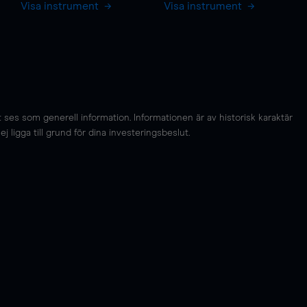
Visa instrument
Visa instrument
es som generell information. Informationen är av historisk karaktär
 ligga till grund för dina investeringsbeslut.