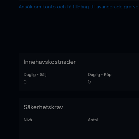
Ansök om konto och få tillgång till avancerade grafv
Innehavskostnader
Daglig - Sälj
Daglig - Köp
0
0
Säkerhetskrav
Nivå
Antal