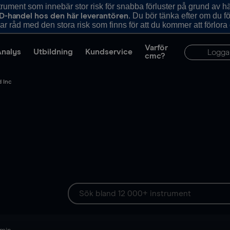
ument som innebär stor risk för snabba förluster på grund av 
. Du bör tänka efter om du 
D-handel hos den här leverantören
r råd med den stora risk som finns för att du kommer att förlora
Varför
Analys
Utbildning
Kundservice
Logga
cmc?
 Inc