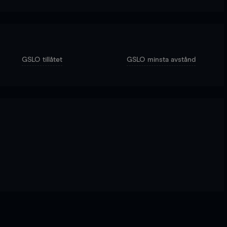
GSLO tillåtet
GSLO minsta avstånd