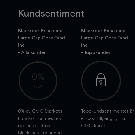
Kundsentiment
Blackrock Enhanced
Blackrock Enhanced
Large Cap Core Fund
Large Cap Core Fund
Inc
Inc
- Alla kunder
- Toppkunder
0%
N/A
0%
av CMC Markets
Toppkundsentimentet är
kundkonton med en
endast tillgängligt för
öppen position på
CMC-kunder.
Blackrock Enhanced