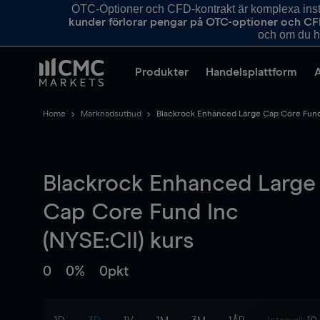
OTC-Optioner och CFD-kontrakt är komplexa instr
kunder förlorar pengar på OTC-optioner och CF
och om du ha
Produkter
Handelsplattform
Home
Marknadsutbud
Blackrock Enhanced Large Cap Core Fund
Blackrock Enhanced Large
Cap Core Fund Inc
(NYSE:CII) kurs
0
0%
0pkt