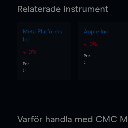
Relaterade instrument
Meta Platforms
Apple Inc
Inc
0%
0%
Pris
0
Pris
0
Varför handla
med CMC Ma