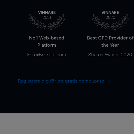
VINNARE
VINNARE
2021
2020
No.1 Web-based
Best CFD Provider of
Platform
the Year
ForexBrokers.com
Shares Awards 2020
Registrera dig för ett gratis demokonto