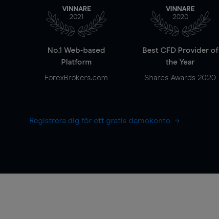
VINNARE
VINNARE
2021
2020
No.1 Web-based
Best CFD Provider of
Platform
the Year
ForexBrokers.com
Shares Awards 2020
Registrera dig för ett gratis demokonto