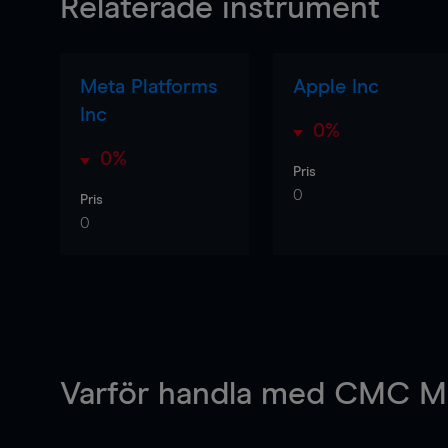
Relaterade instrument
Meta Platforms
Apple Inc
Inc
0%
0%
Pris
0
Pris
0
Varför handla
med CMC Ma