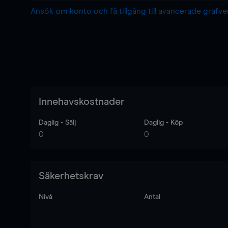
Ansök om konto och få tillgång till avancerade grafv
Innehavskostnader
Daglig - Sälj
Daglig - Köp
0
0
Säkerhetskrav
Nivå
Antal