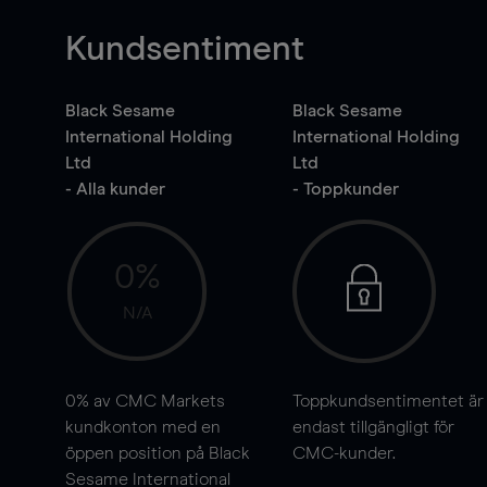
Kundsentiment
Black Sesame
Black Sesame
International Holding
International Holding
Ltd
Ltd
- Alla kunder
- Toppkunder
0%
N/A
0%
av CMC Markets
Toppkundsentimentet är
kundkonton med en
endast tillgängligt för
öppen position på Black
CMC-kunder.
Sesame International