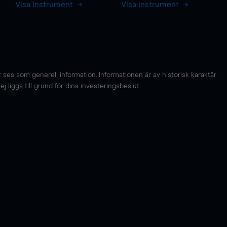
Visa instrument
Visa instrument
es som generell information. Informationen är av historisk karaktär
 ligga till grund för dina investeringsbeslut.