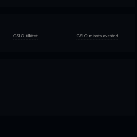
GSLO tillåtet
GSLO minsta avstånd