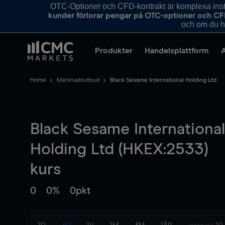
OTC-Optioner och CFD-kontrakt är komplexa instr
kunder förlorar pengar på OTC-optioner och CF
och om du ha
Produkter
Handelsplattform
Home
Marknadsutbud
Black Sesame International Holding Ltd
Black Sesame International
Holding Ltd (HKEX:2533)
kurs
0
0%
0pkt