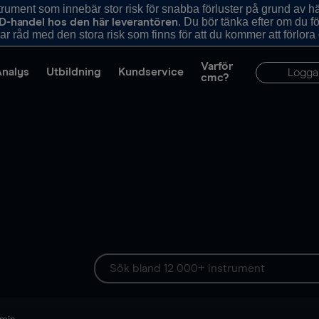
ument som innebär stor risk för snabba förluster på grund av 
. Du bör tänka efter om du 
D-handel hos den här leverantören
r råd med den stora risk som finns för att du kommer att förlora
Varför
Analys
Utbildning
Kundservice
Logga
cmc?