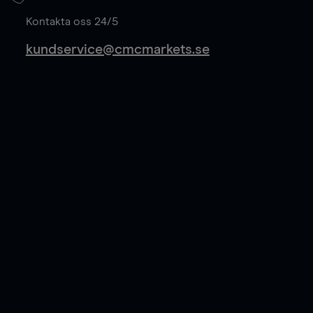
Läs mer
Kontakta oss 24/5
kundservice@cmcmarkets.se