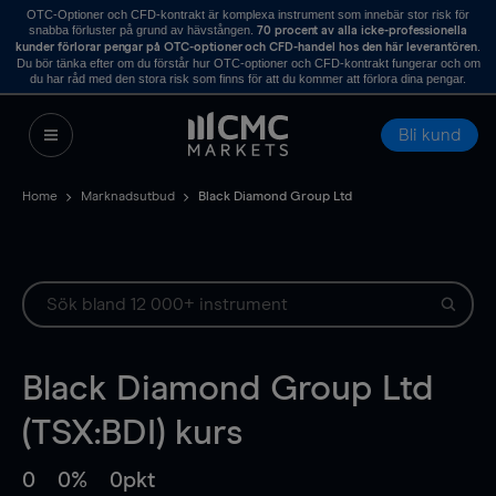
OTC-Optioner och CFD-kontrakt är komplexa instrument som innebär stor risk för
snabba förluster på grund av hävstången.
70 procent av alla icke-professionella
.
kunder förlorar pengar på OTC-optioner och CFD-handel hos den här leverantören
Du bör tänka efter om du förstår hur OTC-optioner och CFD-kontrakt fungerar och om
du har råd med den stora risk som finns för att du kommer att förlora dina pengar.
Bli kund
Home
Marknadsutbud
Black Diamond Group Ltd
Black Diamond Group Ltd
(TSX:BDI) kurs
0
0%
0pkt