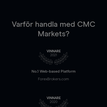
Varför handla
med CMC
Markets?
VINNARE
2021
No.1 Web-based Platform
ForexBrokers.com
VINNARE
2020