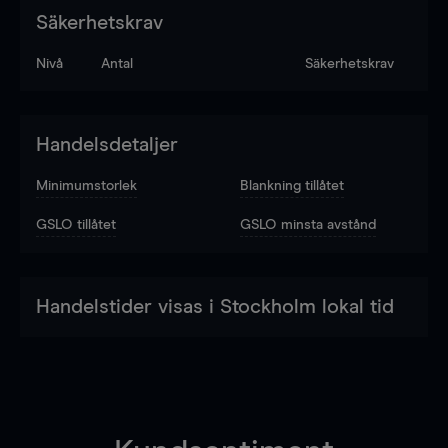
Säkerhetskrav
Nivå
Antal
Säkerhetskrav
Handelsdetaljer
Minimumstorlek
Blankning tillåtet
GSLO tillåtet
GSLO minsta avstånd
Handelstider visas i Stockholm lokal tid