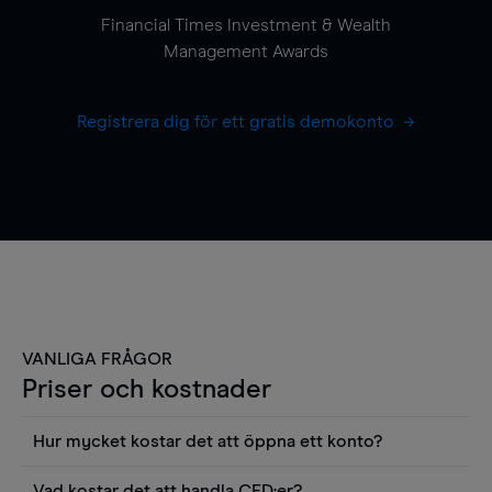
Financial Times Investment & Wealth
Management Awards
Registrera dig för ett gratis demokonto
VANLIGA FRÅGOR
Priser och kostnader
Hur mycket kostar det att öppna ett konto?
Det finns ingen kostnad för att öppna ett
Vad kostar det att handla CFD:er?