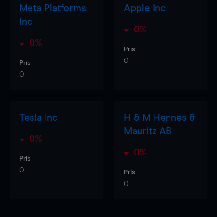
Meta Platforms
Apple Inc
Inc
0%
0%
Pris
0
Pris
0
Tesla Inc
H & M Hennes &
Mauritz AB
0%
0%
Pris
0
Pris
0