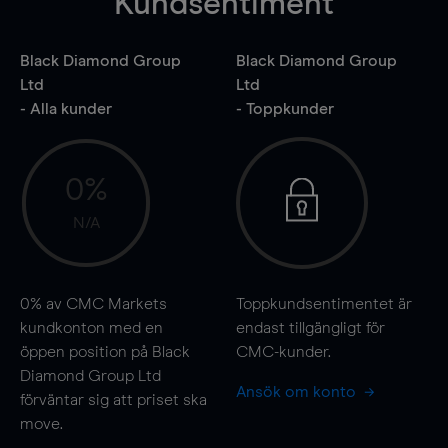
Kundsentiment
Black Diamond Group
Black Diamond Group
Ltd
Ltd
- Alla kunder
- Toppkunder
0%
N/A
0%
av CMC Markets
Toppkundsentimentet är
kundkonton med en
endast tillgängligt för
öppen position på Black
CMC-kunder.
Diamond Group Ltd
Ansök om konto
förväntar sig att priset ska
move
.