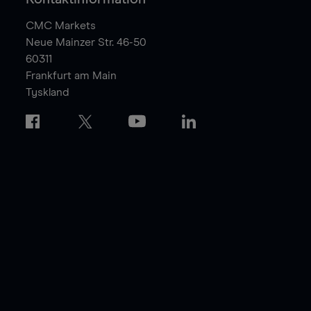
CMC Markets
Neue Mainzer Str. 46-50
60311
Frankfurt am Main
Tyskland