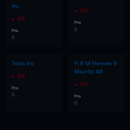
Inc
0%
0%
Pris
0
Pris
0
Tesla Inc
H & M Hennes &
Mauritz AB
0%
0%
Pris
0
Pris
0