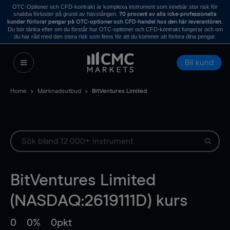
OTC-Optioner och CFD-kontrakt är komplexa instrument som innebär stor risk för
snabba förluster på grund av hävstången.
70 procent av alla icke-professionella
.
kunder förlorar pengar på OTC-optioner och CFD-handel hos den här leverantören
Du bör tänka efter om du förstår hur OTC-optioner och CFD-kontrakt fungerar och om
du har råd med den stora risk som finns för att du kommer att förlora dina pengar.
Bli kund
Home
Marknadsutbud
BitVentures Limited
BitVentures Limited
(NASDAQ:2619111D) kurs
0
0%
0pkt