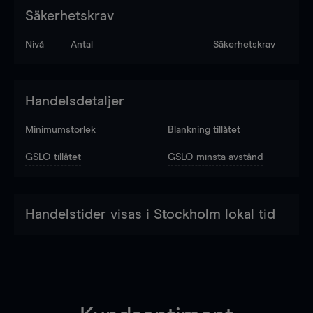
Säkerhetskrav
Nivå
Antal
Säkerhetskrav
Handelsdetaljer
Minimumstorlek
Blankning tillåtet
GSLO tillåtet
GSLO minsta avstånd
Handelstider visas i Stockholm lokal tid