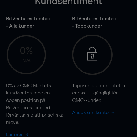
Kundsentiment
BitVentures Limited
BitVentures Limited
- Alla kunder
- Toppkunder
0%
N/A
0%
av CMC Markets
Toppkundsentimentet är
kundkonton med en
endast tillgängligt för
öppen position på
CMC-kunder.
BitVentures Limited
Ansök om konto
förväntar sig att priset ska
move
.
Lär mer