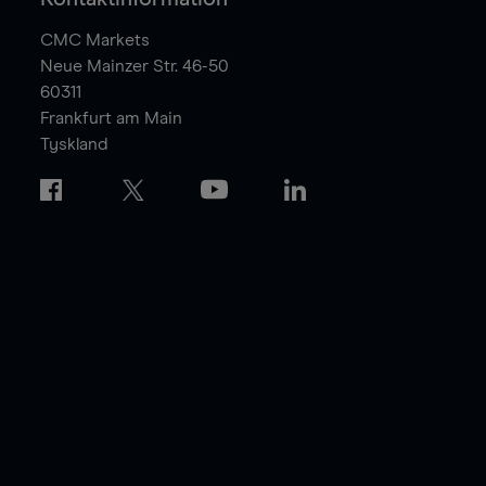
CMC Markets
Neue Mainzer Str. 46-50
60311
Frankfurt am Main
Tyskland