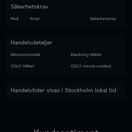
Säkerhetskrav
Nivå
Antal
Säkerhetskrav
Handelsdetaljer
Minimumstorlek
Blankning tillåtet
GSLO tillåtet
GSLO minsta avstånd
Handelstider visas i Stockholm lokal tid