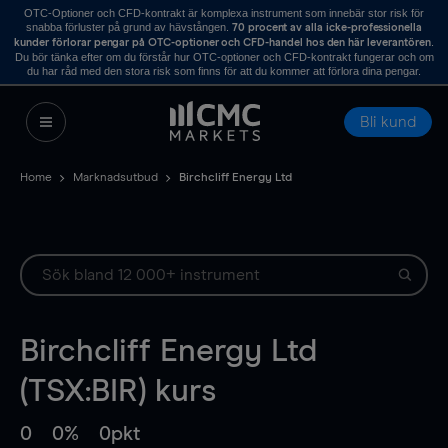
OTC-Optioner och CFD-kontrakt är komplexa instrument som innebär stor risk för
snabba förluster på grund av hävstången.
70 procent av alla icke-professionella
.
kunder förlorar pengar på OTC-optioner och CFD-handel hos den här leverantören
Du bör tänka efter om du förstår hur OTC-optioner och CFD-kontrakt fungerar och om
du har råd med den stora risk som finns för att du kommer att förlora dina pengar.
Bli kund
Home
Marknadsutbud
Birchcliff Energy Ltd
Birchcliff Energy Ltd
(TSX:BIR) kurs
0
0%
0pkt