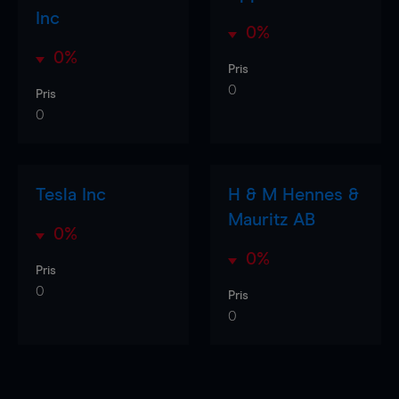
Inc
0%
0%
Pris
0
Pris
0
Tesla Inc
H & M Hennes &
Mauritz AB
0%
0%
Pris
0
Pris
0