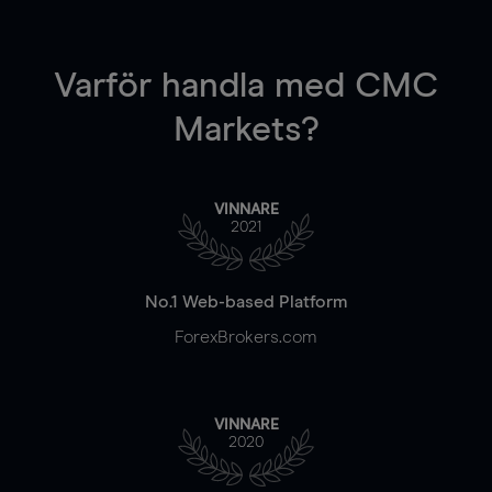
Varför handla
med CMC
Markets?
VINNARE
2021
No.1 Web-based Platform
ForexBrokers.com
VINNARE
2020