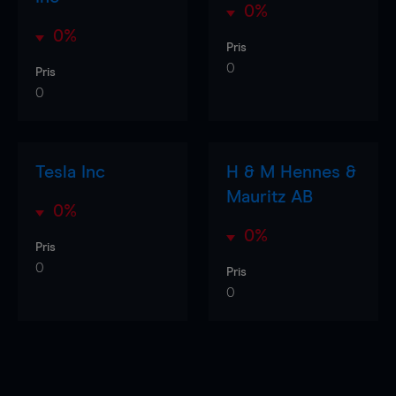
0%
0%
Pris
0
Pris
0
Tesla Inc
H & M Hennes &
Mauritz AB
0%
0%
Pris
0
Pris
0