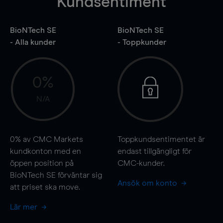
Kundsentiment
BioNTech SE
BioNTech SE
- Alla kunder
- Toppkunder
0%
N/A
0%
av CMC Markets
Toppkundsentimentet är
kundkonton med en
endast tillgängligt för
öppen position på
CMC-kunder.
BioNTech SE förväntar sig
Ansök om konto
att priset ska
move
.
Lär mer