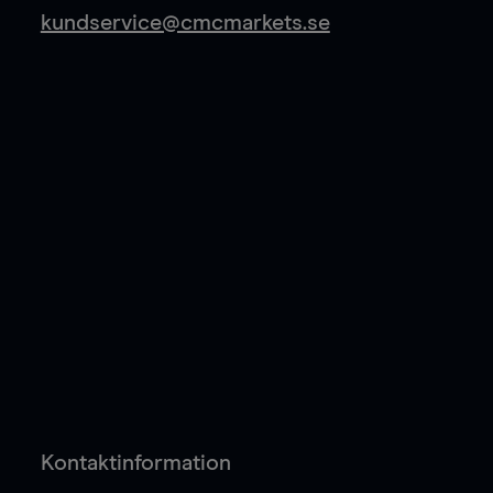
kundservice@cmcmarkets.se
Kontaktinformation