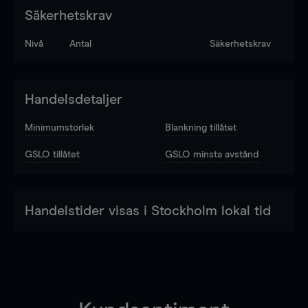
Säkerhetskrav
Nivå
Antal
Säkerhetskrav
Handelsdetaljer
Minimumstorlek
Blankning tillåtet
GSLO tillåtet
GSLO minsta avstånd
Handelstider visas i Stockholm lokal tid