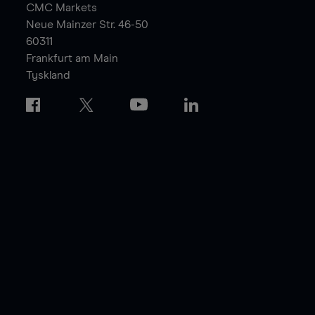
CMC Markets
Neue Mainzer Str. 46-50
60311
Frankfurt am Main
Tyskland