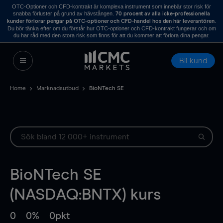
OTC-Optioner och CFD-kontrakt är komplexa instrument som innebär stor risk för
snabba förluster på grund av hävstången.
70 procent av alla icke-professionella
.
kunder förlorar pengar på OTC-optioner och CFD-handel hos den här leverantören
Du bör tänka efter om du förstår hur OTC-optioner och CFD-kontrakt fungerar och om
du har råd med den stora risk som finns för att du kommer att förlora dina pengar.
Bli kund
Home
Marknadsutbud
BioNTech SE
BioNTech SE
(NASDAQ:BNTX) kurs
0
0%
0pkt