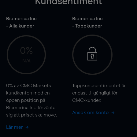
Kundsentiment
Biomerica Inc
Biomerica Inc
- Alla kunder
- Toppkunder
0%
N/A
0%
av CMC Markets
Toppkundsentimentet är
kundkonton med en
endast tillgängligt för
öppen position på
CMC-kunder.
Biomerica Inc förväntar
Ansök om konto
sig att priset ska
move
.
Lär mer