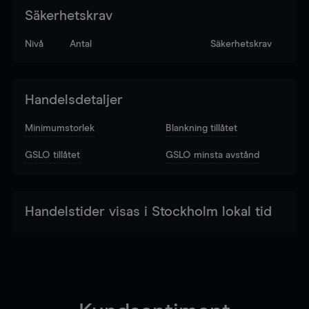
Säkerhetskrav
Nivå
Antal
Säkerhetskrav
Handelsdetaljer
Minimumstorlek
Blankning tillåtet
GSLO tillåtet
GSLO minsta avstånd
Handelstider visas i Stockholm lokal tid