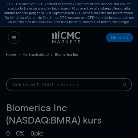
OTC-Optioner och CFD-kontrakt är komplexa instrument som innebär stor risk för
snabba förluster på grund av hävstången.
70 procent av alla icke-professionella
.
kunder förlorar pengar på OTC-optioner och CFD-handel hos den här leverantören
Du bör tänka efter om du förstår hur OTC-optioner och CFD-kontrakt fungerar och om
du har råd med den stora risk som finns för att du kommer att förlora dina pengar.
Bli kund
Home
Marknadsutbud
Biomerica Inc
Biomerica Inc
(NASDAQ:BMRA) kurs
0
0%
0pkt