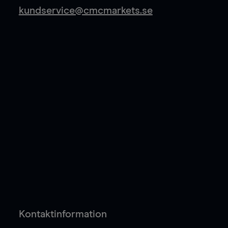
kundservice@cmcmarkets.se
Kontaktinformation