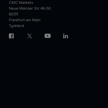
CMC Markets
Neue Mainzer Str. 46-50
60311
Frankfurt am Main
Tyskland