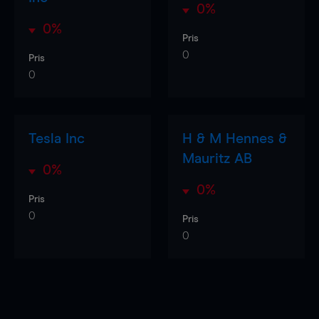
0%
0%
Pris
0
Pris
0
Tesla Inc
H & M Hennes &
Mauritz AB
0%
0%
Pris
0
Pris
0